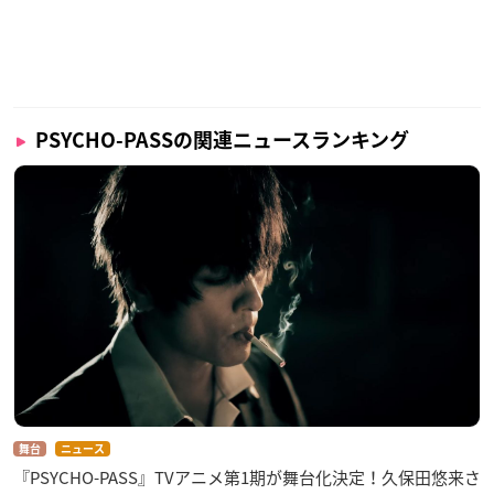
PSYCHO-PASSの関連ニュースランキング
舞台
ニュース
『PSYCHO-PASS』TVアニメ第1期が舞台化決定！久保田悠来さ