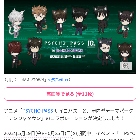
（引用：「NAMJATOWN」
公式Twitter
）
高画質で見る (全11枚)
アニメ「
PSYCHO-PASS
サイコパス」と、屋内型テーマパーク
「ナンジャタウン」のコラボレーションが決定しました！
2023年5月19日(金)～6月25日(日)
の期間中、イベント「『PSYC