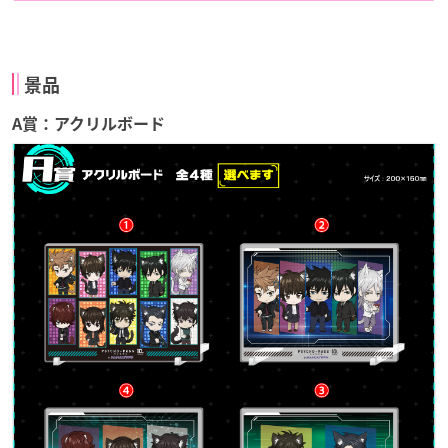
景品
A賞：アクリルボード