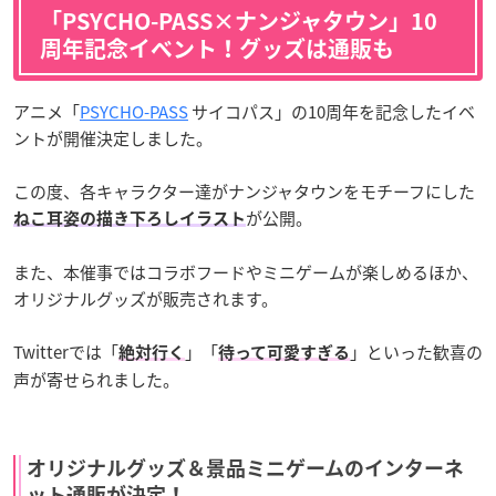
「PSYCHO-PASS×ナンジャタウン」10
周年記念イベント！グッズは通販も
アニメ「
PSYCHO-PASS
サイコパス」の10周年を記念したイベ
ントが開催決定しました。
この度、各キャラクター達がナンジャタウンをモチーフにした
が公開。
ねこ耳姿の描き下ろしイラスト
また、本催事ではコラボフードやミニゲームが楽しめるほか、
オリジナルグッズが販売されます。
Twitterでは「
」「
」といった歓喜の
絶対行く
待って可愛すぎる
声が寄せられました。
オリジナルグッズ＆景品ミニゲームのインターネ
ット通販が決定！