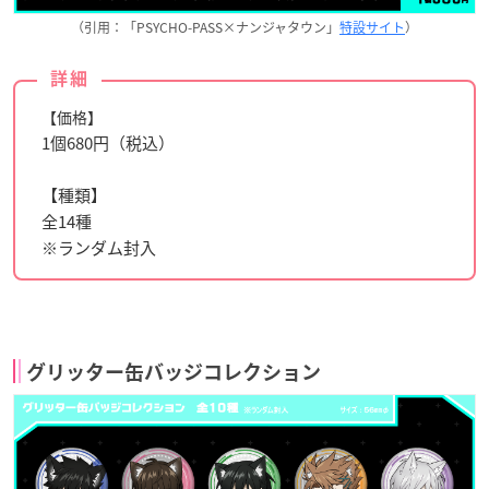
（引用：「PSYCHO-PASS×ナンジャタウン」
特設サイト
）
詳細
【価格】
1個680円（税込）
【種類】
全14種
※ランダム封入
グリッター缶バッジコレクション