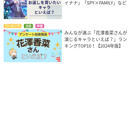
イナナ」「SPY×FAMILY」など
ランキング
話題
声優
みんなが選ぶ「花澤香菜さんが
演じるキャラといえば？」ラン
キングTOP10！【2024年版】