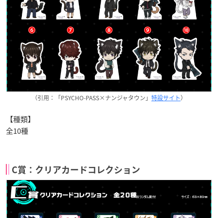
（引用：「PSYCHO-PASS×ナンジャタウン」
特設サイト
）
【種類】
全10種
C賞：クリアカードコレクション