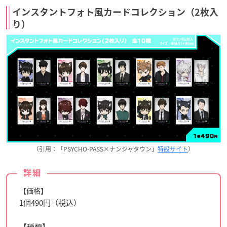
インスタントフォト風カードコレクション（2枚入
り）
（引用：「PSYCHO-PASS×ナンジャタウン」
特設サイト
）
詳細
【価格】
1個490円（税込）
【種類】