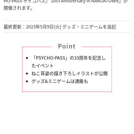
HO-PASS サイコパス』 10th Anniversary in NAMJATOWN」が
開催されます。
最終更新：2023年5月9日(火) グッズ・ミニゲームを追記
Point
「PSYCHO-PASS」の10周年を記念し
たイベント
ねこ耳姿の描き下ろしイラストが公開
グッズ&ミニゲームは通販も