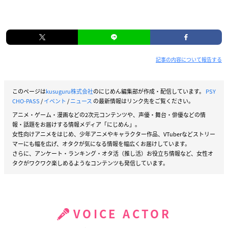
記事の内容について報告する
このページは
kusuguru株式会社
のにじめん編集部が作成・配信しています。
PSY
CHO-PASS
/
イベント
/
ニュース
の最新情報はリンク先をご覧ください。
アニメ・ゲーム・漫画などの2次元コンテンツや、声優・舞台・俳優などの情
報・話題をお届けする情報メディア「にじめん」。
女性向けアニメをはじめ、少年アニメやキャラクター作品、VTuberなどストリー
マーにも幅を広げ、オタクが気になる情報を幅広くお届けしています。
さらに、アンケート・ランキング・オタ活（推し活）お役立ち情報など、女性オ
タクがワクワク楽しめるようなコンテンツも発信しています。
VOICE ACTOR