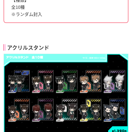
全10種
※ランダム封入
アクリルスタンド