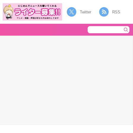
Twitter
RSS