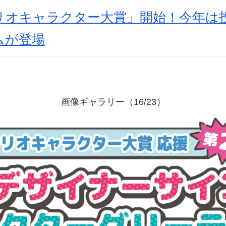
ンリオキャラクター大賞」開始！今年は
ムが登場
画像ギャラリー（16/23）