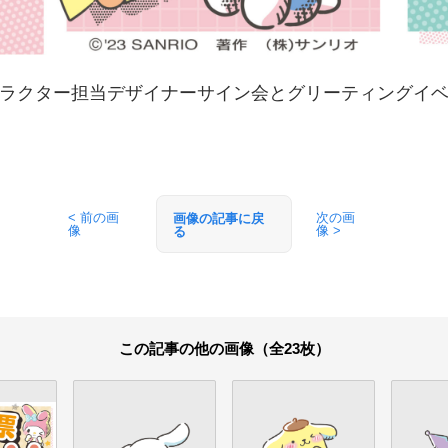
ラクター担当デザイナーサイン会とグリーティングイ
< 前の画
次の画
画像の記事に戻
像
像 >
る
この記事の他の画像（全23枚）