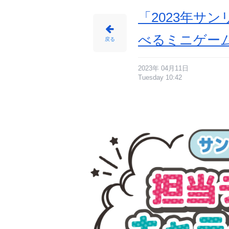
「2023年サ
べるミニゲー
戻る
2023年 04月11日
Tuesday 10:42