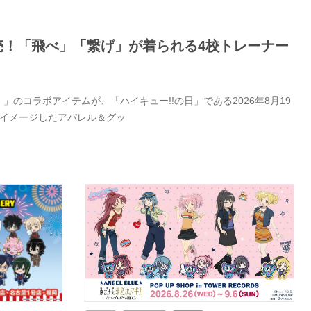
日発売！「飛べ」「繋げ」が着られる4校トレーナー
」のコラボアイテムが、「ハイキュー!!の日」である2026年8月19
をイメージしたアパレル＆グッ