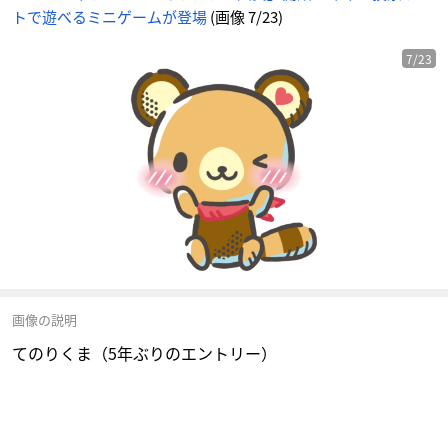
トで遊べるミニゲームが登場
(画像 7/23)
7/23
画像の説明
てのりくま（5年ぶりのエントリー）