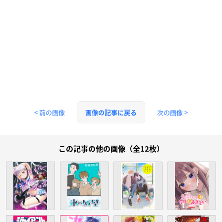
< 前の画像
次の画像 >
画像の記事に戻る
この記事の他の画像（全12枚）