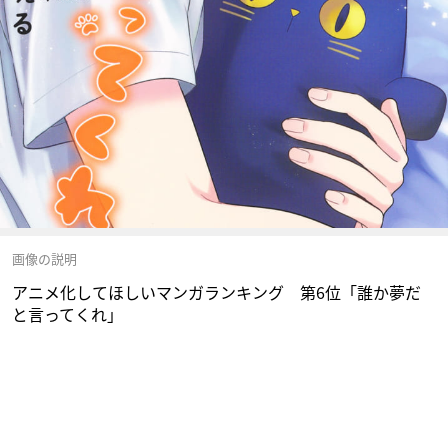
画像の説明
アニメ化してほしいマンガランキング 第6位「誰か夢だ
と言ってくれ」