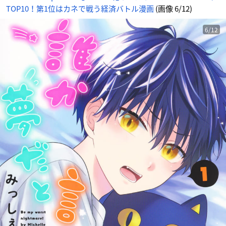
TOP10！第1位はカネで戦う経済バトル漫画
(画像 6/12)
6/12