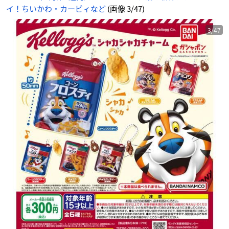
イ！ちいかわ・カービィなど
(画像 3/47)
3/47