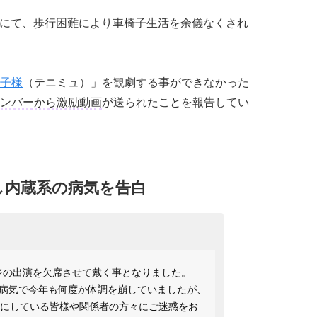
terにて、歩行困難により車椅子生活を余儀なくされ
子様
（テニミュ）」を観劇する事ができなかった
ンバーから激励動画
が送られたことを報告してい
し内蔵系の病気を告白
ージの出演を欠席させて戴く事となりました。
病気で今年も何度か体調を崩していましたが、
みにしている皆様や関係者の方々にご迷惑をお