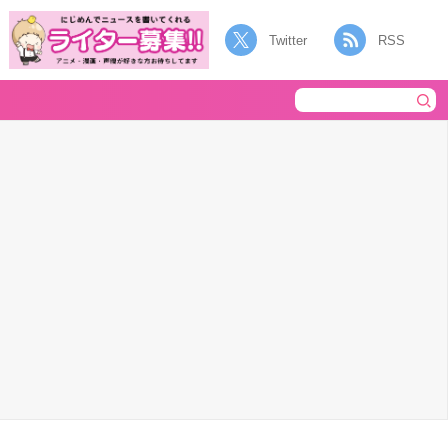
Twitter
RSS