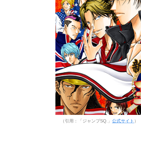
（引用：「ジャンプSQ.」
公式サイト
）