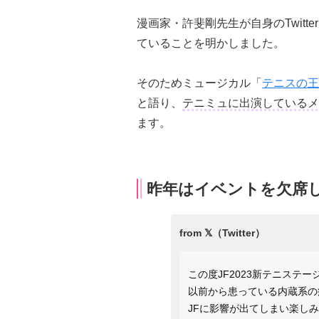
漫画家・許斐剛先生が自身のTwit
ていることを明かしました。
そのためミュージカル「
テニスの王
と語り、
テニミュに出演しているメ
ます。
昨年はイベントを欠席
この度JF2023新テニステ
以前から患っている内蔵系の
JFに影響が出てしまい楽し