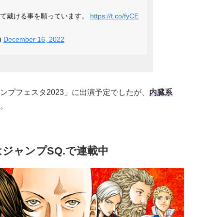
って戴ける事を願っています。
https://t.co/fyCE
)
December 16, 2022
ンプフェスタ2023」に出演予定でしたが、
内臓系
。
ジャンプSQ.で連載中