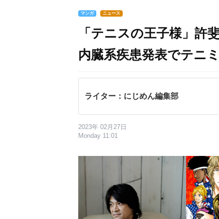
マンガ
ニュース
「テニスの王子様」許斐
内臓系疾患発表でテニミ
ライター：にじめん編集部
2023年 02月27日
Monday 11:01