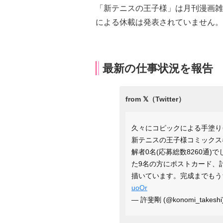
「新テニスの王子様」は月刊漫画雑
による休載は発表されていません。
最新の仕事状況を報告
久々にコピックによる手塗り
新テニスの王子様コミックス
解者0名(応募総数8260通
た9名の方にポストカード、
描いています。完成までもう
uoOr
— 許斐剛 (@konomi_takeshi