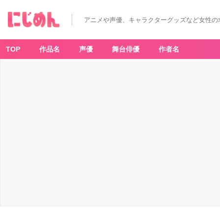
アニメや声優、キャラクターグッズなど女性の
TOP
作品名
声優
舞台俳優
作者名