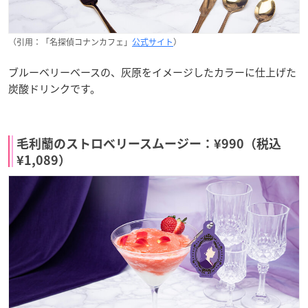
（引用：「名探偵コナンカフェ」
公式サイト
）
ブルーベリーベースの、灰原をイメージしたカラーに仕上げた
炭酸ドリンクです。
毛利蘭のストロベリースムージー：¥990（税込
¥1,089）