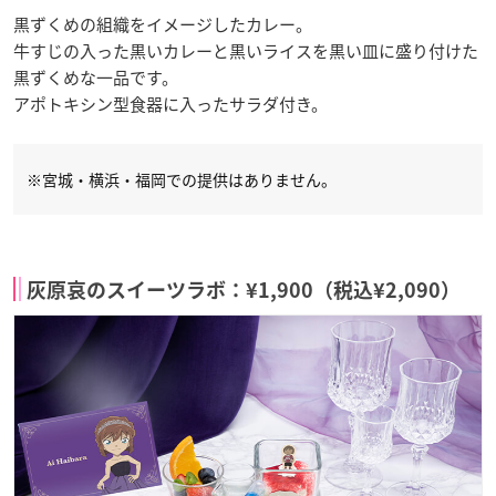
黒ずくめの組織をイメージしたカレー。
牛すじの入った黒いカレーと黒いライスを黒い皿に盛り付けた
黒ずくめな一品です。
アポトキシン型食器に入ったサラダ付き。
※宮城・横浜・福岡での提供はありません。
灰原哀のスイーツラボ：¥1,900（税込¥2,090）