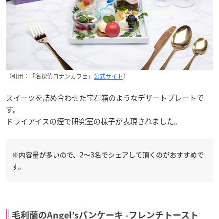
（引用：「名探偵コナンカフェ」
公式サイト
）
スイーツを詰め合わせた宝石箱のようなデザートプレートで
す。
ドライアイスの煙で研究室の様子が表現されました。
※内容量が多いので、2～3名でシェアして頂くのがおすすめで
す。
毛利蘭のAngel’sパンケーキ -フレンチトースト