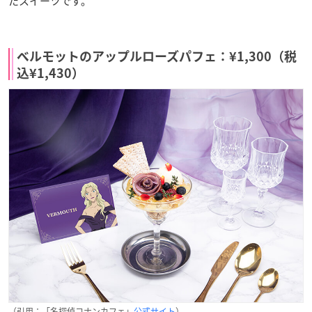
たスイーツです。
ベルモットのアップルローズパフェ：¥1,300（税
込¥1,430）
（引用：「名探偵コナンカフェ」
公式サイト
）