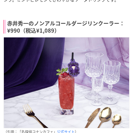
赤井秀一のノンアルコールダージリンクーラー：
¥990（税込¥1,089）
（引用：「名探偵コナンカフェ」
公式サイト
）