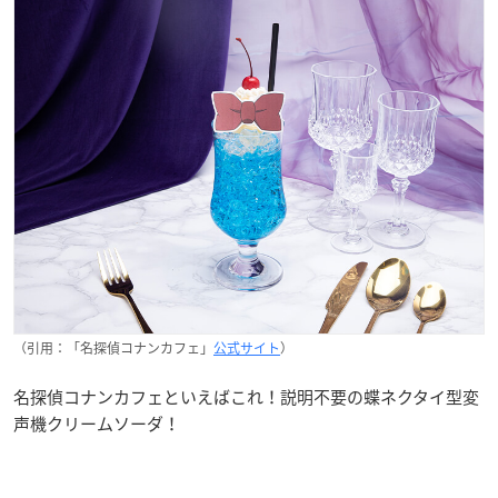
（引用：「名探偵コナンカフェ」
公式サイト
）
名探偵コナンカフェといえばこれ！​説明不要の蝶ネクタイ型変
声機クリームソーダ！