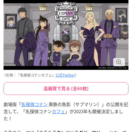
（引用：「名探偵コナンカフェ」
公式Twitter
）
高画質で見る (全60枚)
劇場版「
名探偵コナン
黒鉄の魚影（サブマリン）」の公開を記
念して、「名探偵コナン
カフェ
」が2023年も開催決定しまし
た！