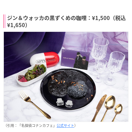
ジン＆ウォッカの黒ずくめの咖哩：¥1,500（税込
¥1,650）
（引用：「名探偵コナンカフェ」
公式サイト
）