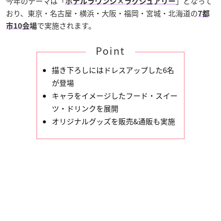
今年のテーマは「
」となって
ホテルラウンジ×ラグジュアリー
おり、東京・名古屋・横浜・大阪・福岡・宮城・北海道の
7都
で実施されます。
市10会場
Point
描き下ろしにはドレスアップした6名
が登場
キャラをイメージしたフード・スイー
ツ・ドリンクを展開
オリジナルグッズを販売&通販も実施