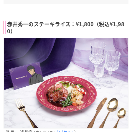
赤井秀一のステーキライス：¥1,800（税込¥1,98
0）
（引用：「名探偵コナンカフェ」
公式サイト
）