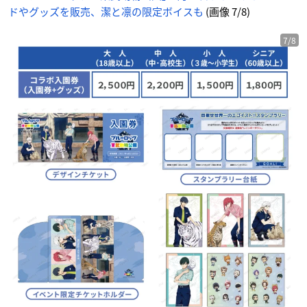
ドやグッズを販売、潔と凛の限定ボイスも
(画像 7/8)
7/8