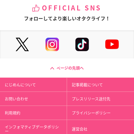
OFFICIAL SNS
フォローしてより楽しいオタクライフ！
ページの先頭へ
にじめんについて
記事掲載について
お問い合わせ
プレスリリース送付先
利用規約
プライバシーポリシー
インフォマティブデータポリシ
運営会社
ー