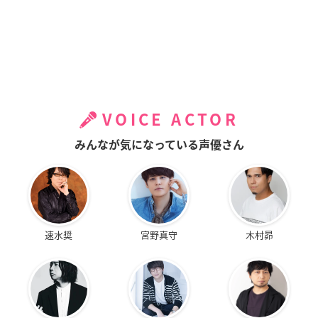
VOICE ACTOR
みんなが気になっている声優さん
速水奨
宮野真守
木村昴