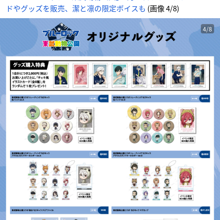
ドやグッズを販売、潔と凛の限定ボイスも
(画像 4/8)
4/8