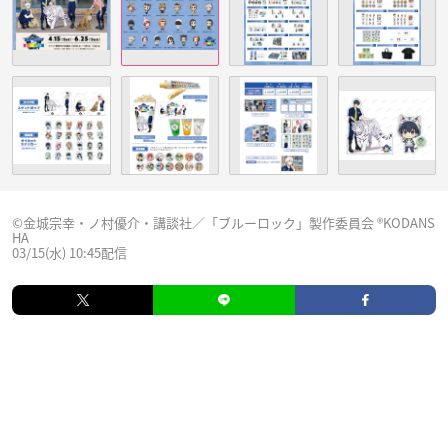
©金城宗幸・ノ村優介・講談社／「ブルーロック」製作委員会 ®KODANS
HA
03/15(水) 10:45配信