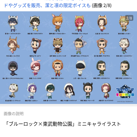
ドやグッズを販売、潔と凛の限定ボイスも
(画像 2/8)
2/8
画像の説明
「ブルーロック×東武動物公園」ミニキャライラスト