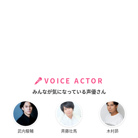
VOICE ACTOR
みんなが気になっている声優さん
武内駿輔
斉藤壮馬
木村昴