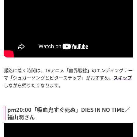
帰路に着く時間は、TVアニメ「血界戦線」のエンディングテー
マ「シュガーソングとビターステップ」がおすすめ。
スキップ
しながら帰りたくなります。
pm20:00「吸血鬼すぐ死ぬ」DIES IN NO TIME／
福山潤さん