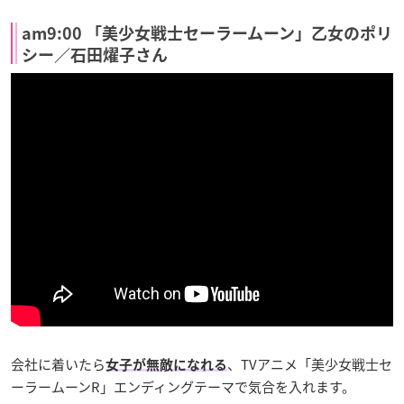
am9:00 「美少女戦士セーラームーン」乙女のポリ
シー／石田燿子さん
会社に着いたら
、TVアニメ「美少女戦士セ
女子が無敵になれる
ーラームーンR」エンディングテーマで気合を入れます。