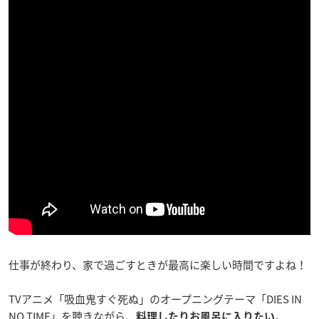
仕事が終わり、家で過ごすときが最高に楽しい時間ですよね！
TVアニメ「吸血鬼すぐ死ぬ」のオープニングテーマ「DIES IN
NO TIME」を聴きながら、
。
料理したりお風呂に入りたい