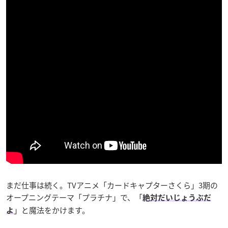
まだ仕事は続く。TVアニメ「カードキャプターさくら」3期の
オープニングテーマ「プラチナ」で、「
絶対だいじょうぶだ
」と魔法をかけます。
よ