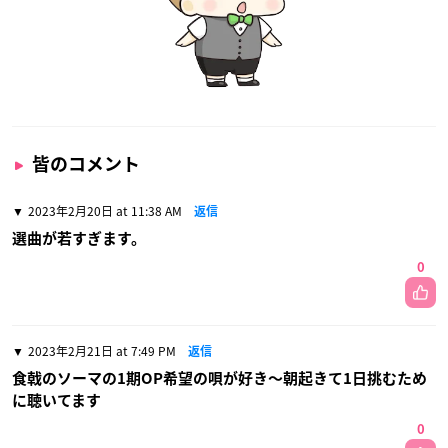
皆のコメント
2023年2月20日 at 11:38 AM
返信
選曲が若すぎます。
0
2023年2月21日 at 7:49 PM
返信
食戟のソーマの1期OP希望の唄が好き〜朝起きて1日挑むため
に聴いてます
0