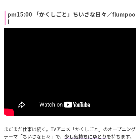
pm15:00 「かくしごと」ちいさな日々／flumpoo
l
まだまだ仕事は続く。TVアニメ「かくしごと」のオープニング
テーマ「ちいさな日々」で、
を持ちます。
少し気持ちにゆとり