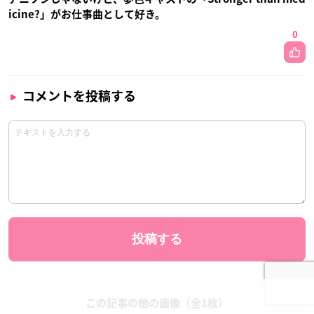
icine?」がお仕事曲として好き。
0
コメントを投稿する
この記事の他の画像（全1枚）