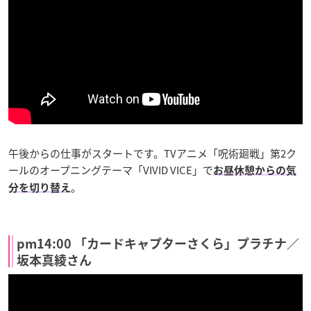
午後からの仕事がスタートです。TVアニメ「呪術廻戦」第2ク
ールのオープニングテーマ「VIVID VICE」で
お昼休憩からの気
。
分を切り替え
pm14:00 「カードキャプターさくら」プラチナ／
坂本真綾さん