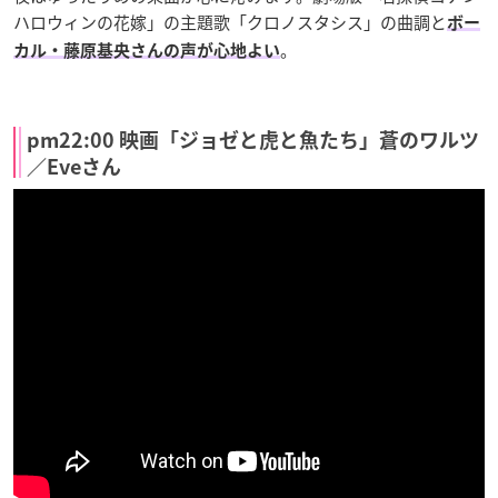
ハロウィンの花嫁」の主題歌「クロノスタシス」の曲調と
ボー
。
カル・藤原基央さんの声が心地よい
pm22:00 映画「ジョゼと虎と魚たち」蒼のワルツ
／Eveさん