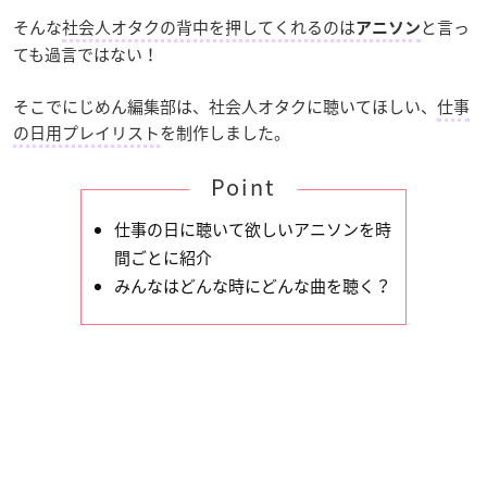
そんな
社会人オタクの背中を押してくれるのは
と言っ
アニソン
ても過言ではない！
そこでにじめん編集部は、社会人オタクに聴いてほしい、
仕事
の日用プレイリスト
を制作しました。
Point
仕事の日に聴いて欲しいアニソンを時
間ごとに紹介
みんなはどんな時にどんな曲を聴く？