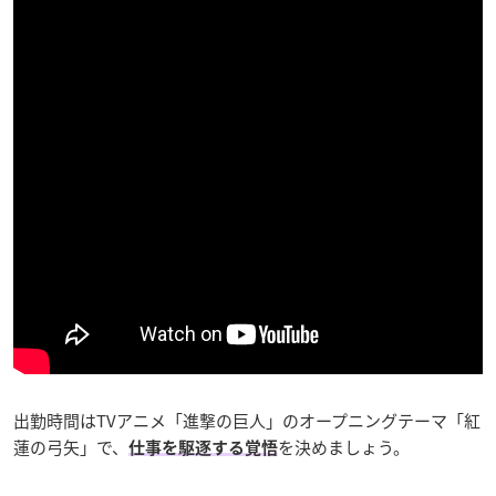
出勤時間はTVアニメ「進撃の巨人」のオープニングテーマ「紅
蓮の弓矢」で、
を決めましょう。
仕事を駆逐する覚悟