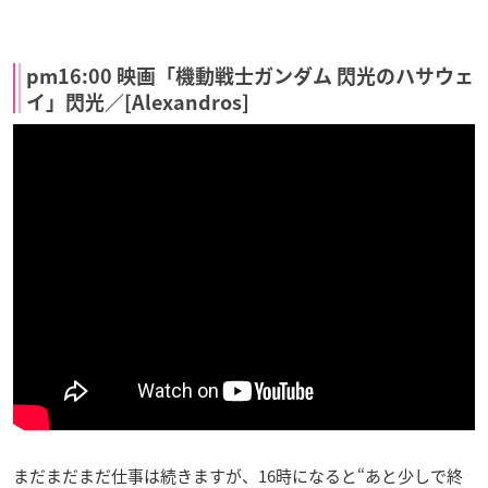
pm16:00 映画「機動戦士ガンダム 閃光のハサウェ
イ」閃光／[Alexandros]
まだまだまだ仕事は続きますが、16時になると“あと少しで終