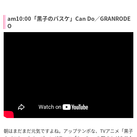
am10:00「黒子のバスケ」Can Do／GRANRODE
O
朝はまだまだ元気ですよね。アップテンポな、TVアニメ「黒子