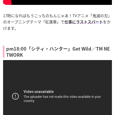
17時になればもうこっちのもんじゃあ！TVアニメ「鬼滅の刃」
のオープニングテーマ「紅蓮華」で
をか
仕事にラストスパート
けます。
pm18:00「シティ・ハンター」Get Wild／TM NE
TWORK