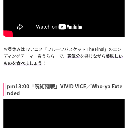
お昼休みはTVアニメ「フルーツバスケット The Final」のエン
ディングテーマ「春うらら」で、
を感じながら
春気分
美味しい
！
ものを食べましょう
pm13:00「呪術廻戦」VIVID VICE／Who-ya Exte
nded