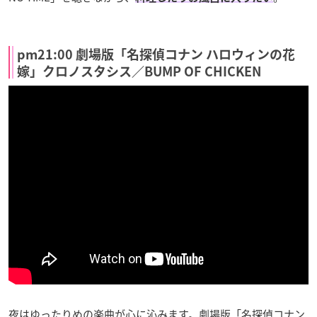
pm21:00 劇場版「名探偵コナン ハロウィンの花
嫁」クロノスタシス／BUMP OF CHICKEN
夜はゆったりめの楽曲が心に沁みます。劇場版「名探偵コナン