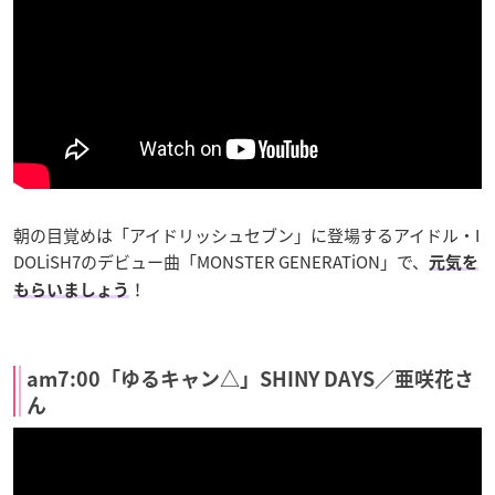
朝の目覚めは「アイドリッシュセブン」に登場するアイドル・I
DOLiSH7のデビュー曲「MONSTER GENERATiON」で、
元気を
！
もらいましょう
am7:00「ゆるキャン△」SHINY DAYS／亜咲花さ
ん