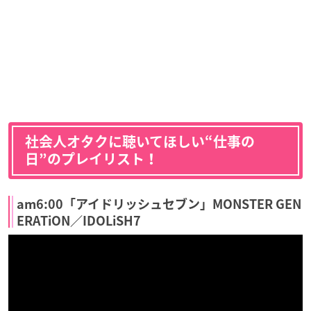
社会人オタクに聴いてほしい“仕事の
日”のプレイリスト！
am6:00「アイドリッシュセブン」MONSTER GEN
ERATiON／IDOLiSH7