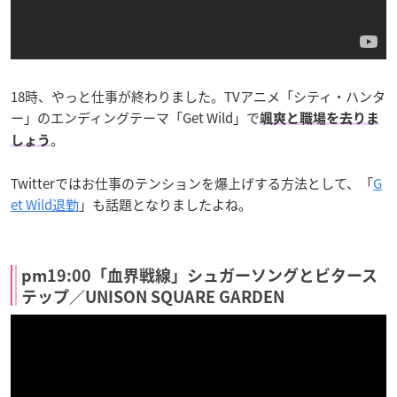
18時、やっと仕事が終わりました。TVアニメ「シティ・ハンタ
ー」のエンディングテーマ「Get Wild」で
颯爽と職場を去りま
。
しょう
Twitterではお仕事のテンションを爆上げする方法として、「
G
et Wild退勤
」も話題となりましたよね。
pm19:00「血界戦線」シュガーソングとビタース
テップ／UNISON SQUARE GARDEN