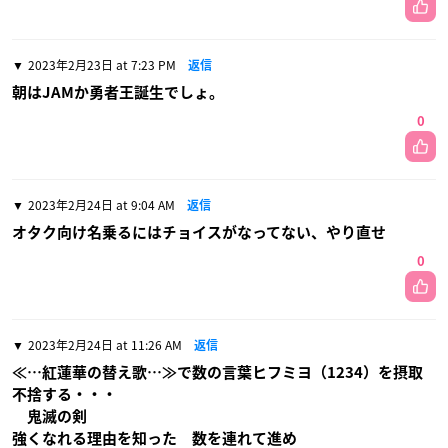
2023年2月23日 at 7:23 PM
返信
朝はJAMか勇者王誕生でしょ。
0
2023年2月24日 at 9:04 AM
返信
オタク向け名乗るにはチョイスがなってない、やり直せ
0
2023年2月24日 at 11:26 AM
返信
≪…紅蓮華の替え歌…≫で数の言葉ヒフミヨ（1234）を摂取
不捨する・・・
鬼滅の剣
強くなれる理由を知った 数を連れて進め