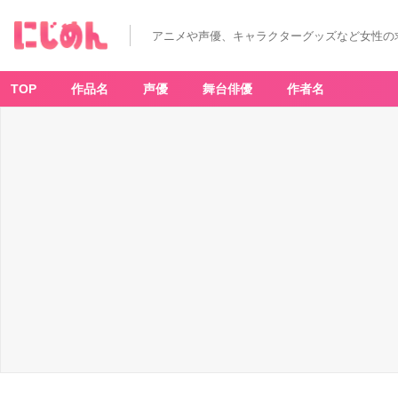
アニメや声優、キャラクターグッズなど女性の
TOP
作品名
声優
舞台俳優
作者名