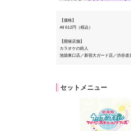
【価格】
All 612円（税込）
【開催店舗】
カラオケの鉄人
池袋東口店／新宿大ガード店／渋谷道
セットメニュー