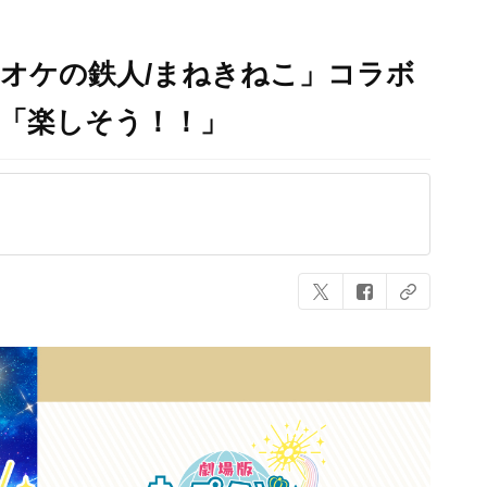
ラオケの鉄人/まねきねこ」コラボ
で「楽しそう！！」