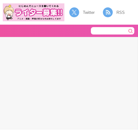
Twitter
RSS