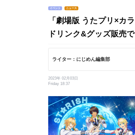
イベント
ニュース
「劇場版 うたプリ×カ
ドリンク&グッズ販売
ライター：にじめん編集部
2023年 02月03日
Friday 18:37