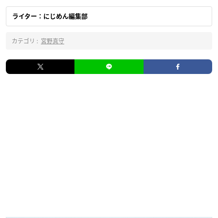
ライター：にじめん編集部
カテゴリ :
宮野真守