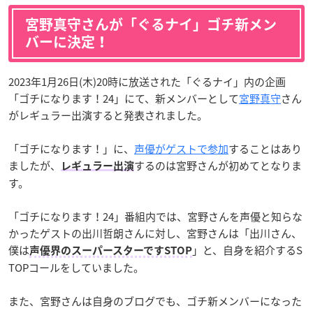
宮野真守さんが「ぐるナイ」ゴチ新メン
バーに決定！
2023年1月26日(木)20時に放送された「ぐるナイ」内の企画
「ゴチになります！24」にて、新メンバーとして
宮野真守
さん
がレギュラー出演すると発表されました。
「ゴチになります！」に、
声優がゲストで参加
することはあり
ましたが、
するのは宮野さんが初めてとなりま
レギュラー出演
す。
「ゴチになります！24」番組内では、宮野さんを声優と知らな
かったゲストの出川哲朗さんに対し、宮野さんは「出川さん、
僕は
」と、自身を紹介するS
声優界のスーパースターですSTOP
TOPコールをしていました。
また、宮野さんは自身のブログでも、ゴチ新メンバーになった