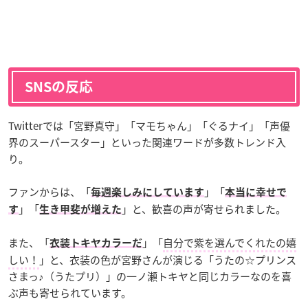
SNSの反応
Twitterでは「宮野真守」「マモちゃん」「ぐるナイ」「声優
界のスーパースター」といった関連ワードが多数トレンド入
り。
ファンからは、「
」「
毎週楽しみにしています
本当に幸せで
」「
」と、歓喜の声が寄せられました。
す
生き甲斐が増えた
また、「
」「
自分で紫を選んでくれたの嬉
衣装トキヤカラーだ
しい！
」と、衣装の色が宮野さんが演じる「うたの☆プリンス
さまっ♪（うたプリ）」の一ノ瀬トキヤと同じカラーなのを喜
ぶ声も寄せられています。