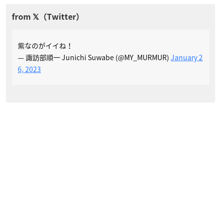
紫なのがイイね！
— 諏訪部順一 Junichi Suwabe (@MY_MURMUR)
January 2
6, 2023