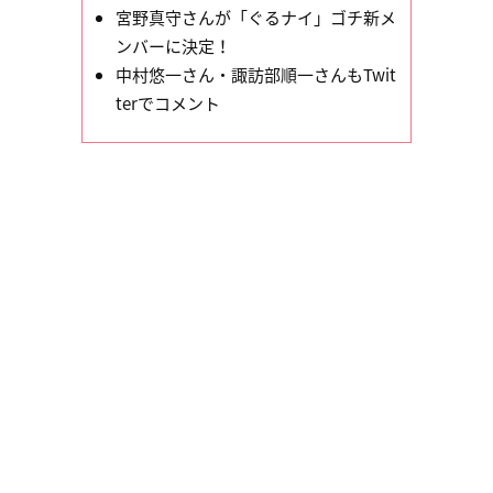
宮野真守さんが「ぐるナイ」ゴチ新メ
ンバーに決定！
中村悠一さん・諏訪部順一さんもTwit
terでコメント