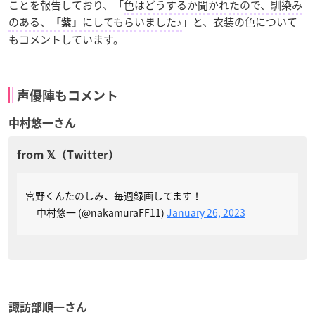
ことを報告しており、「
色はどうするか聞かれたので、馴染み
のある、
にしてもらいました♪
」と、衣装の色について
「紫」
もコメントしています。
声優陣もコメント
中村悠一さん
宮野くんたのしみ、毎週録画してます！
— 中村悠一 (@nakamuraFF11)
January 26, 2023
諏訪部順一さん