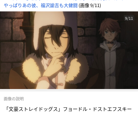
やっぱりあの彼、福沢諭吉も大健闘
(画像 9/11)
9/11
画像の説明
「文豪ストレイドッグス」フョードル・ドストエフスキー