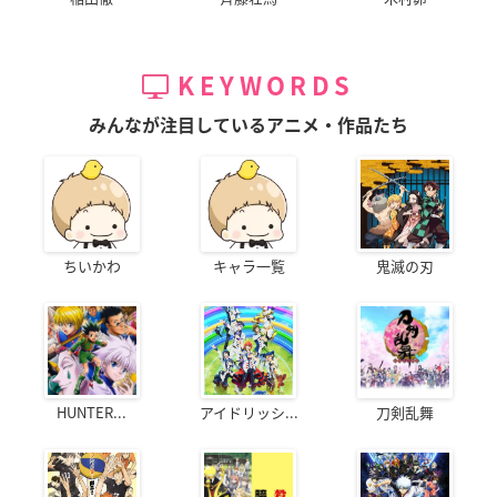
KEYWORDS
みんなが注目しているアニメ・作品たち
ちいかわ
キャラ一覧
鬼滅の刃
HUNTER...
アイドリッシ...
刀剣乱舞