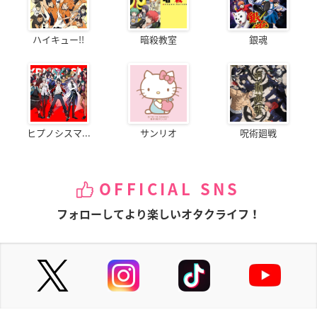
ハイキュー!!
暗殺教室
銀魂
ヒプノシスマ...
サンリオ
呪術廻戦
OFFICIAL SNS
フォローしてより楽しいオタクライフ！