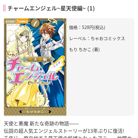
チャームエンジェル~星天使編~ (1)
価格：528円(税込)
レーベル：ちゃおコミックス
もり ちかこ (著)
天使と悪魔 新たな奇跡の物語――
伝説の超人気エンジェルストーリーが13年ぶりに復活!
千年に一度交代する星天使の候補となったアミー。仲間や