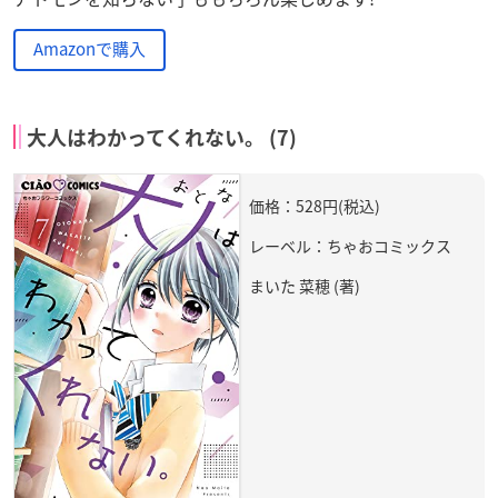
Amazonで購入
大人はわかってくれない。 (7)
価格：528円(税込)
レーベル：ちゃおコミックス
まいた 菜穂 (著)