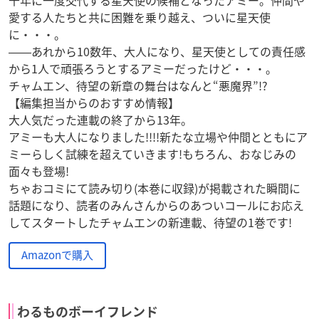
愛する人たちと共に困難を乗り越え、ついに星天使
に・・・。
――あれから10数年、大人になり、星天使としての責任感
から1人で頑張ろうとするアミーだったけど・・・。
チャムエン、待望の新章の舞台はなんと“悪魔界”!?
【編集担当からのおすすめ情報】
大人気だった連載の終了から13年。
アミーも大人になりました!!!!新たな立場や仲間とともにア
ミーらしく試練を超えていきます!もちろん、おなじみの
面々も登場!
ちゃおコミにて読み切り(本巻に収録)が掲載された瞬間に
話題になり、読者のみんさんからのあついコールにお応え
してスタートしたチャムエンの新連載、待望の1巻です!
Amazonで購入
わるものボーイフレンド