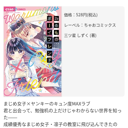
価格：528円(税込)
レーベル：ちゃおコミックス
三ツ星 しずく (著)
まじめ女子×ヤンキーのキュン度MAXラブ
君と出会って、勉強机の上だけじゃわからない世界を知っ
た――
成績優秀なまじめ女子・凛子の教室に飛び込んできたの