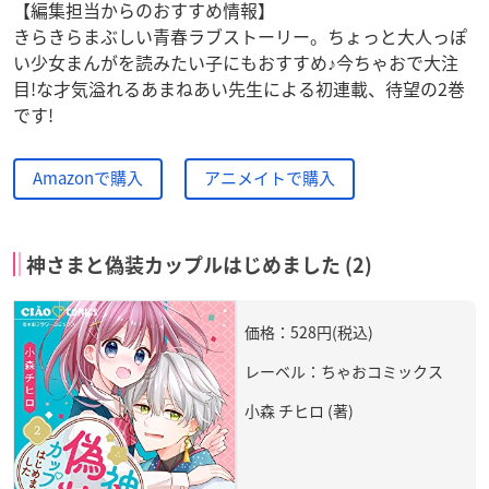
【編集担当からのおすすめ情報】
きらきらまぶしい青春ラブストーリー。ちょっと大人っぽ
い少女まんがを読みたい子にもおすすめ♪今ちゃおで大注
目!な才気溢れるあまねあい先生による初連載、待望の2巻
です!
Amazonで購入
アニメイトで購入
神さまと偽装カップルはじめました (2)
価格：528円(税込)
レーベル：ちゃおコミックス
小森 チヒロ (著)