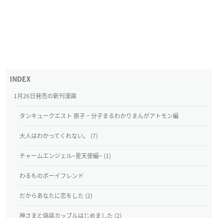
1月26日発売の新刊漫画
タンキュークエスト 原子・分子まるわかりまんがアトモン編
大人はわかってくれない。 (7)
チャームエンジェル~星天使編~ (1)
わるものボーイフレンド
だからあなたに恋をした (2)
神さまと偽装カップルはじめました (2)