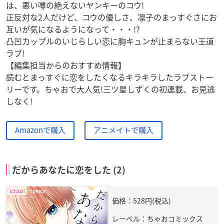
は、悪い噂の絶えないヤンキーのコウ!
正反対な2人だけど、コウの優しさ、凛子のまっすぐさにお
互いが気になるようになって・・・!?
凸凹カップルのいじらしい恋に胸キュンが止まらない王道
ラブ!
【編集担当からのおすすめ情報】
読むとまっすぐに恋をしたくなるキラキラしたラブストー
リーです。ちゃおで大人気!三ツ星しずくの初連載、お見逃
しなく!
Amazonで購入
アニメイトで購入
だからあなたに恋をした (2)
価格：528円(税込)
レーベル：ちゃおコミックス