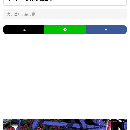
カテゴリ :
殺し愛