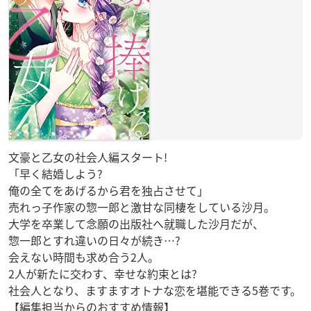
文豪と乙女の社会人編スタート!
「早く結婚しよう?
俺の全てをあげるから君を独占させて」
売れっ子作家の惣一郎と激甘な同棲をしている沙月。
大学を卒業して念願の出版社へ就職した沙月だが、
惣一郎とすれ違いの日々が続き…?
会えない時間も求め合う2人。
2人が新たに交わす、幸せな約束とは?
社会人となり、ますますオトナな恋を堪能できる5巻です。
【編集担当からのおすすめ情報】