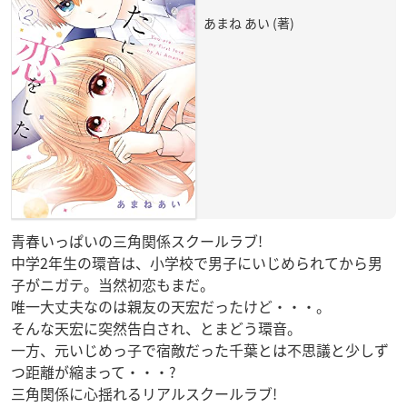
あまね あい (著)
青春いっぱいの三角関係スクールラブ!
中学2年生の環音は、小学校で男子にいじめられてから男
子がニガテ。当然初恋もまだ。
唯一大丈夫なのは親友の天宏だったけど・・・。
そんな天宏に突然告白され、とまどう環音。
一方、元いじめっ子で宿敵だった千葉とは不思議と少しず
つ距離が縮まって・・・?
三角関係に心揺れるリアルスクールラブ!