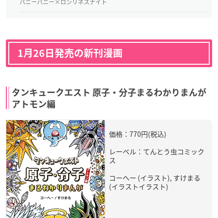
バニーバニー×ロンリネスナイト
1月26日発売の新刊漫画
タンキュークエスト 原子・分子まるわかりまんが
アトモン編
価格：770円(税込)
レーベル：てんとう虫コミック
ス
コーヘー (イラスト), すけまる
(イラストイラスト)