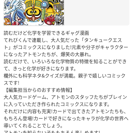
読むだけど化学を学習できるギャグ漫画
てれびくんで連載し、大人気だった「タンキュークエス
ト」がコミックスになりました!元素や分子がキャラクター
になったアトモンたちが、爆笑の大暴れ。
読むだけで、いろいろな化学物質の特徴を知ることができ
て、きっと化学が好きになります。
欄外にも科学ネタ&クイズが満載。親子で嬉しいコミック
スです!
【編集担当からのおすすめ情報】
大人気カードゲーム、アトモンのスタッフたちがブレイン
に入っていただき作られたコミックスになります。
それだけに内容も充実!カードで出てきたアトモンたちも、
もちろん登場!カードで好きになったキャラが化学の世界へ
導いてくれることでしょう。
アトモンを知らない子ももちろん楽しめます!