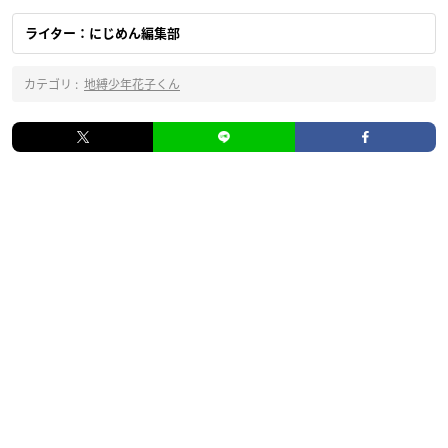
ライター：にじめん編集部
カテゴリ :
地縛少年花子くん