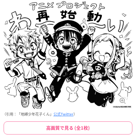
（引用：「地縛少年花子くん」
公式Twitter
）
高画質で見る (全1枚)