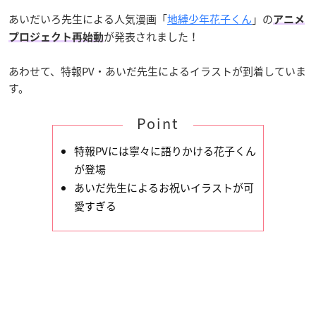
あいだいろ先生による人気漫画「
地縛少年花子くん
」の
アニメ
が発表されました！
プロジェクト再始動
あわせて、特報PV・あいだ先生によるイラストが到着していま
す。
Point
特報PVには寧々に語りかける花子くん
が登場
あいだ先生によるお祝いイラストが可
愛すぎる