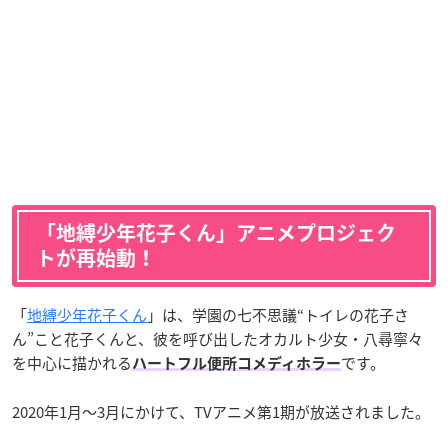
「地縛少年花子くん」アニメプロジェク
トが再始動！
「
地縛少年花子くん
」は、学園の七不思議“トイレの花子さ
ん”こと花子くんと、彼を呼び出したオカルト少女・八尋寧々
を中心に描かれる
です。
ハートフル便所コメディホラー
2020年1月〜3月にかけて、TVアニメ第1期が放送されました。