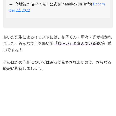
— 「地縛少年花子くん」公式 (@hanakokun_info)
Decem
ber 22, 2022
あいだ先生によるイラストには、花子くん・寧々・光が描かれ
ました。みんなで手を繋いで
が可愛
「わ〜い」と喜んでいる姿
いですね！
そのほかの詳細については追って発表されますので、さらなる
続報に期待しましょう。