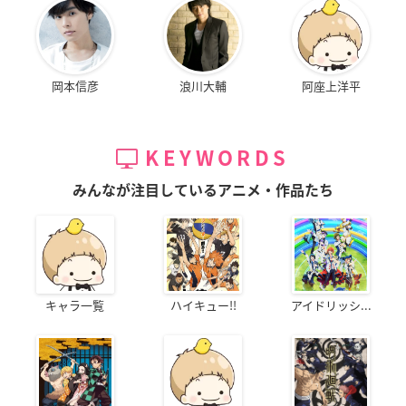
岡本信彦
浪川大輔
阿座上洋平
KEYWORDS
みんなが注目しているアニメ・作品たち
キャラ一覧
ハイキュー!!
アイドリッシ...