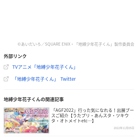
©あいだいろ／SQUARE ENIX・「地縛少年花子くん」製作委員会
外部リンク
TVアニメ「地縛少年花子くん」
「地縛少年花子くん」 Twitter
地縛少年花子くんの関連記事
「AGF2022」行った気になれる！出展ブー
スご紹介【うたプリ・あんスタ・ツキウ
タ・オトメイトetc…】
2022年11月05日