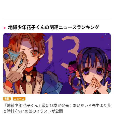
地縛少年花子くんの関連ニュースランキング
書籍
ニュース
『地縛少年 花子くん』最新13巻が発売！あいだいろ先生より葵
と時計守ver.の茜のイラストが公開