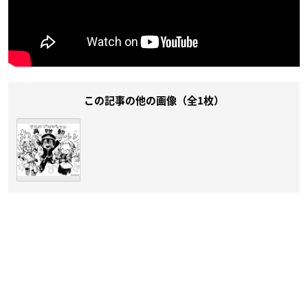
この記事の他の画像（全1枚）