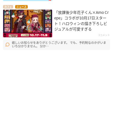
カフェ
ニュース
「放課後少年花子くん×Amo Cr
epe」コラボが10月17日スター
ト！ハロウィンの描き下ろしビ
ジュアルが可愛すぎる
3コメント
嬉しいお知らせをありがとうございます。 でも、予約制なのかがいま
いち分かりません。 分か…