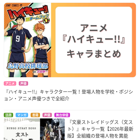
アニメ
声優
『ハイキュー!!』キャラクター一覧！登場人物を学校・ポジシ
ョン・アニメ声優つきで全紹介
話題
マンガ
書籍
声優
舞台俳優
『文豪ストレイドッグス（文ス
ト）』キャラ一覧【2026年最新
版】全組織の登場人物を異能