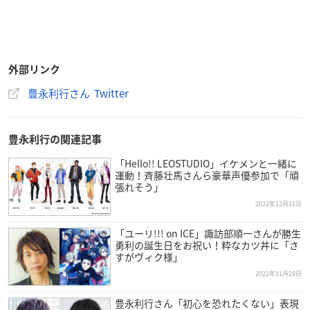
外部リンク
豊永利行さん Twitter
豊永利行の関連記事
「Hello!! LEOSTUDIO」イケメンと一緒に
運動！斉藤壮馬さんら豪華声優参加で「頑
張れそう」
2022年12月21日
「ユーリ!!! on ICE」諏訪部順一さんが勝生
勇利の誕生日をお祝い！粋なカツ丼に「さ
すがヴィク様」
2022年11月29日
豊永利行さん「初心を恐れたくない」表現