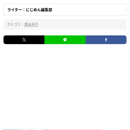
ライター：にじめん編集部
カテゴリ :
豊永利行