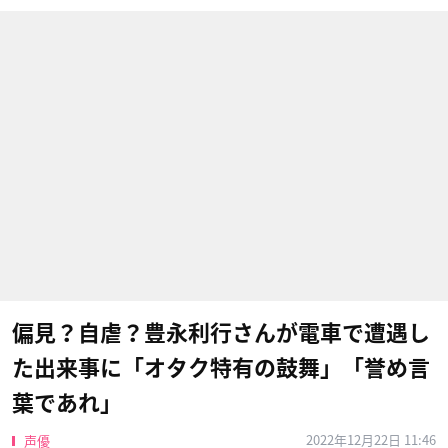
偏見？自虐？豊永利行さんが電車で遭遇し
た出来事に「オタク特有の鼓舞」「誉め言
葉であれ」
2022年12月22日 11:46
声優