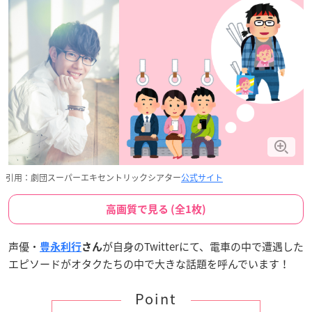
引用：劇団スーパーエキセントリックシアター
公式サイト
高画質で見る (全1枚)
声優・
が自身のTwitterにて、電車の中で遭遇した
豊永利行
さん
エピソードがオタクたちの中で大きな話題を呼んでいます！
Point