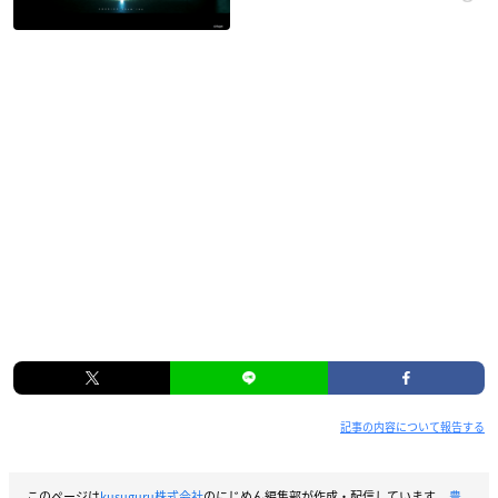
記事の内容について報告する
このページは
kusuguru株式会社
のにじめん編集部が作成・配信しています。
豊