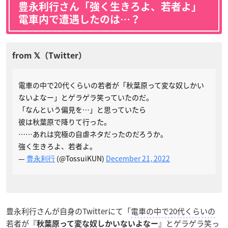
豊永利行さん「強く生きろよ、若者よ」
電車内で遭遇したのは…？
電車の中で20代くらいの若者が「秋葉原って変な奴しかい
ないよなー」とゲラゲラ笑っていたのだ。
「なんという偏見を…」と思っていたら
彼は秋葉原で降りて行った。
……あれは究極の自虐ネタだったのだろうか。
強く生きろよ、若者よ。
—
豊永利行
(@TossuiKUN)
December 21, 2022
豊永利行さんが自身のTwitterにて「
電車の中で20代くらいの
若者が『
』とゲラゲラ笑っ
秋葉原って変な奴しかいないよなー