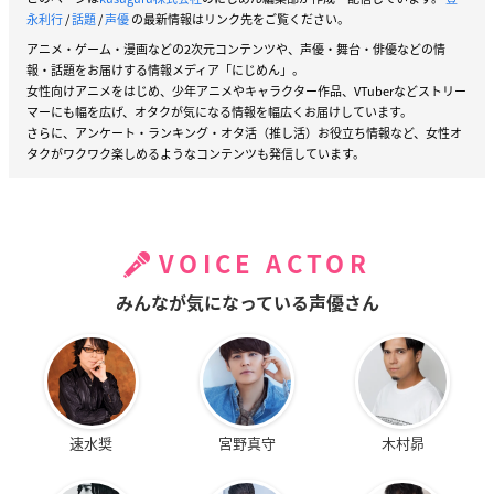
永利行
/
話題
/
声優
の最新情報はリンク先をご覧ください。
アニメ・ゲーム・漫画などの2次元コンテンツや、声優・舞台・俳優などの情
報・話題をお届けする情報メディア「にじめん」。
女性向けアニメをはじめ、少年アニメやキャラクター作品、VTuberなどストリー
マーにも幅を広げ、オタクが気になる情報を幅広くお届けしています。
さらに、アンケート・ランキング・オタ活（推し活）お役立ち情報など、女性オ
タクがワクワク楽しめるようなコンテンツも発信しています。
VOICE ACTOR
みんなが気になっている声優さん
速水奨
宮野真守
木村昴