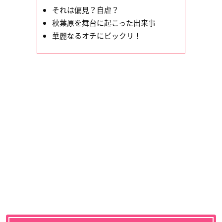
それは偏見？自虐？
秋葉原を舞台に起こった出来事
華麗なるオチにビックリ！