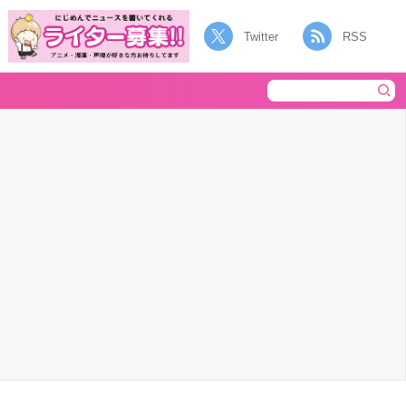
Twitter
RSS