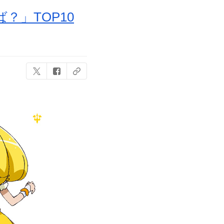
」TOP10