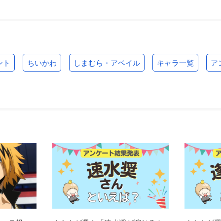
ント
ちいかわ
しまむら・アベイル
キャラ一覧
ア