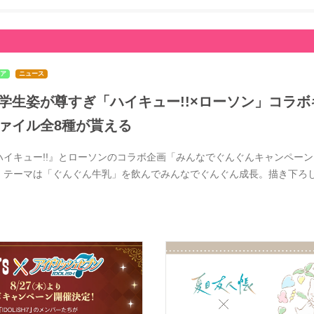
ア
ニュース
学生姿が尊すぎ「ハイキュー!!×ローソン」コラボ
ァイル全8種が貰える
ハイキュー!!』とローソンのコラボ企画「みんなでぐんぐんキャンペーン」
。テーマは「ぐんぐん牛乳」を飲んでみんなでぐんぐん成長。描き下ろ