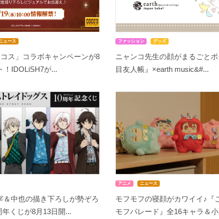
ニュース
ファッション
グッズ
ココス」コラボキャンペーンが8
ニャンコ先生の顔がまるごとポ
IDOLiSH7が...
目友人帳』×earth music&#...
アニメ
ニュース
宰＆中也の描き下ろしが勢ぞろ
モフモフの寝顔がカワイイ♪『
周年くじが8月13日開...
モフパレード』全16キャラ＆小野