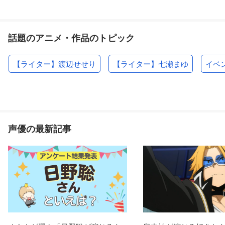
話題のアニメ・作品のトピック
【ライター】渡辺せせり
【ライター】七瀬まゆ
イベ
声優の最新記事