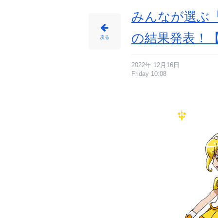
みんなが選ぶ「
の結果発表！【
戻る
2022年 12月16日
Friday 10:08