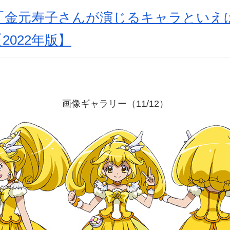
金元寿子さんが演じるキャラといえば？
2022年版】
画像ギャラリー（11/12）