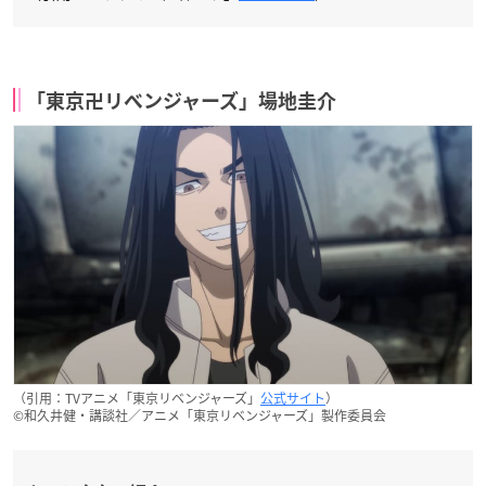
「東京卍リベンジャーズ」場地圭介
（引用：TVアニメ「東京リベンジャーズ」
公式サイト
）
©︎和久井健・講談社／アニメ「東京リベンジャーズ」製作委員会