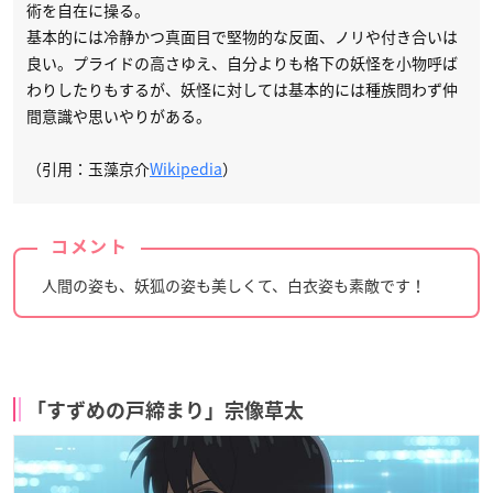
術を自在に操る。
基本的には冷静かつ真面目で堅物的な反面、ノリや付き合いは
良い。プライドの高さゆえ、自分よりも格下の妖怪を小物呼ば
わりしたりもするが、妖怪に対しては基本的には種族問わず仲
間意識や思いやりがある。
（引用：玉藻京介
Wikipedia
）
コメント
人間の姿も、妖狐の姿も美しくて、白衣姿も素敵です！
「すずめの戸締まり」宗像草太