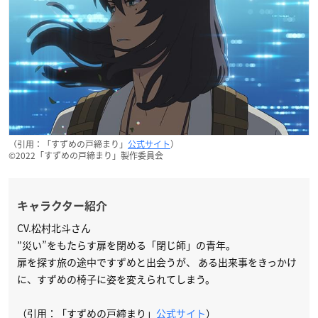
（引用：「すずめの戸締まり」
公式サイト
）
©︎2022「すずめの戸締まり」製作委員会
キャラクター紹介
CV.松村北斗さん
”災い”をもたらす扉を閉める「閉じ師」の青年。
扉を探す旅の途中ですずめと出会うが、 ある出来事をきっかけ
に、すずめの椅子に姿を変えられてしまう。
（引用：「すずめの戸締まり」
公式サイト
）