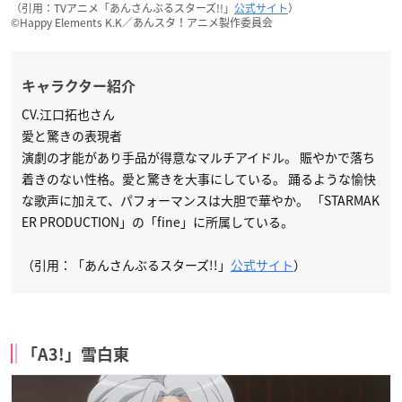
（引用：TVアニメ「あんさんぶるスターズ!!」
公式サイト
）
©Happy Elements K.K／あんスタ！アニメ製作委員会
キャラクター紹介
CV.江口拓也さん
愛と驚きの表現者
演劇の才能があり手品が得意なマルチアイドル。 賑やかで落ち
着きのない性格。愛と驚きを大事にしている。 踊るような愉快
な歌声に加えて、パフォーマンスは大胆で華やか。 「STARMAK
ER PRODUCTION」の「fine」に所属している。
（引用：「あんさんぶるスターズ!!」
公式サイト
）
「A3!」雪白東