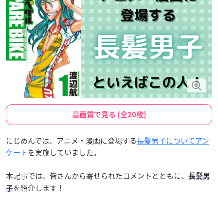
高画質で見る (全20枚)
にじめんでは、アニメ・漫画に登場する
長髪男子についてアン
ケート
を実施していました。
本記事では、皆さんから寄せられたコメントとともに、
長髪男
を紹介します！
子