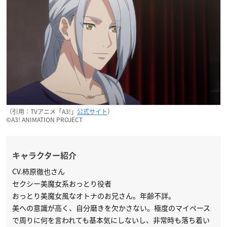
（引用：TVアニメ「A3!」
公式サイト
）
©︎A3! ANIMATION PROJECT
キャラクター紹介
CV.柿原徹也さん
セクシー美魔女系おっとり役者
おっとり美魔女風なオトナのお兄さん。年齢不詳。
美への意識が高く、自分磨きを欠かさない。極度のマイペース
で周りに何を言われても基本気にしないし、非常時も落ち着い