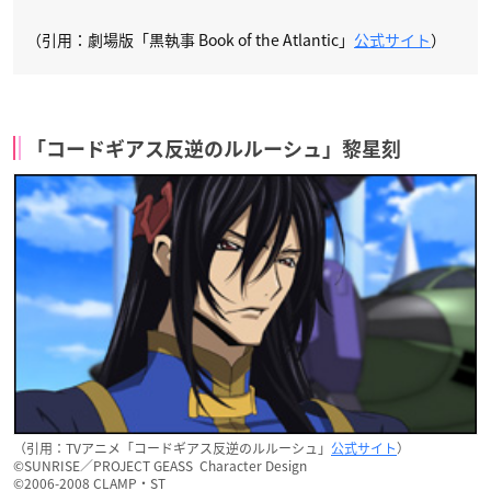
（引用：劇場版「黒執事 Book of the Atlantic」
公式サイト
）
「コードギアス反逆のルルーシュ」黎星刻
（引用：TVアニメ「コードギアス反逆のルルーシュ」
公式サイト
）
©SUNRISE／PROJECT GEASS Character Design
©2006-2008 CLAMP・ST