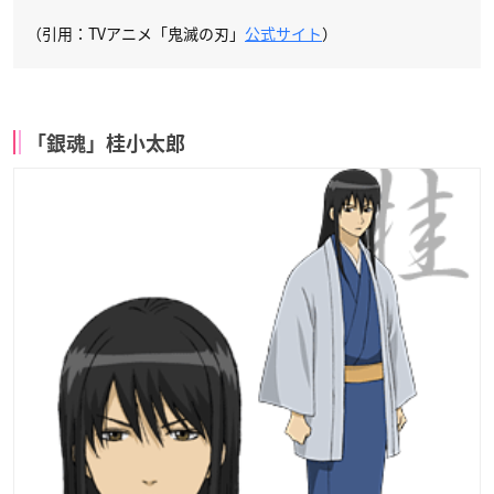
（引用：TVアニメ「鬼滅の刃」
公式サイト
）
「銀魂」桂小太郎