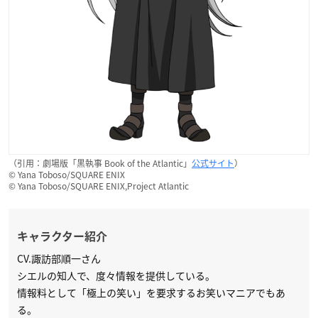
（引用：劇場版「黒執事 Book of the Atlantic」
公式サイト
）
© Yana Toboso/SQUARE ENIX
© Yana Toboso/SQUARE ENIX,Project Atlantic
キャラクター紹介
CV.諏訪部順一さん
シエルの知人で、度々情報を提供している。
情報料として「極上の笑い」を要求するお笑いマニアでもあ
る。