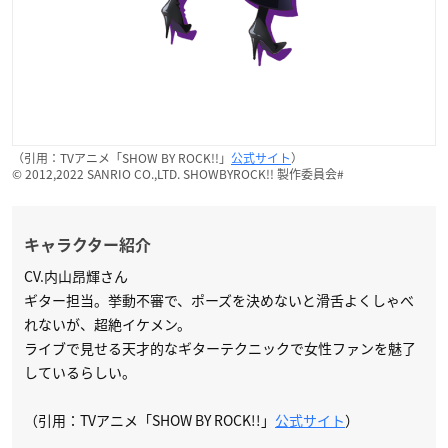
（引用：TVアニメ「SHOW BY ROCK!!」
公式サイト
）
© 2012,2022 SANRIO CO.,LTD. SHOWBYROCK!! 製作委員会#
キャラクター紹介
CV.内山昂輝さん
ギター担当。挙動不審で、ポーズを決めないと滑舌よくしゃべ
れないが、超絶イケメン。
ライブで見せる天才的なギターテクニックで女性ファンを魅了
しているらしい。
（引用：TVアニメ「SHOW BY ROCK!!」
公式サイト
）