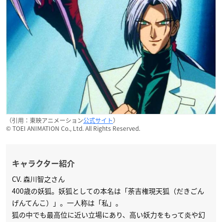
（引用：東映アニメーション
公式サイト
）
© TOEI ANIMATION Co., Ltd. All Rights Reserved.
キャラクター紹介
CV. 森川智之さん
400歳の妖狐。妖狐としての本名は「荼吉権現天狐（だきごん
げんてんこ）」。一人称は「私」。
狐の中でも最高位に近い立場にあり、高い妖力をもって炎や幻