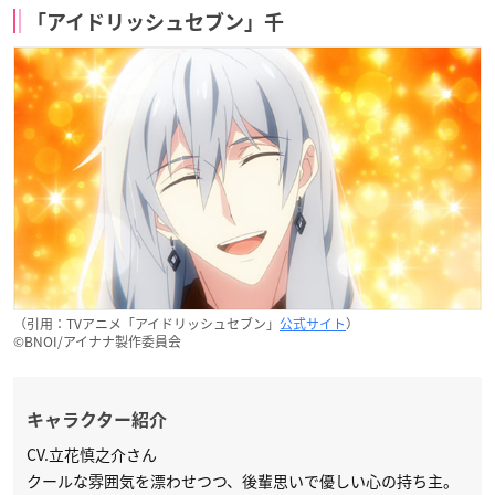
「アイドリッシュセブン」千
（引用：TVアニメ「アイドリッシュセブン」
公式サイト
）
©BNOI/アイナナ製作委員会
キャラクター紹介
CV.立花慎之介さん
クールな雰囲気を漂わせつつ、後輩思いで優しい心の持ち主。