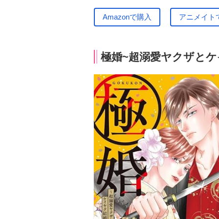
Amazonで購入
アニメイト
極婚~超溺愛ヤクザとケイ