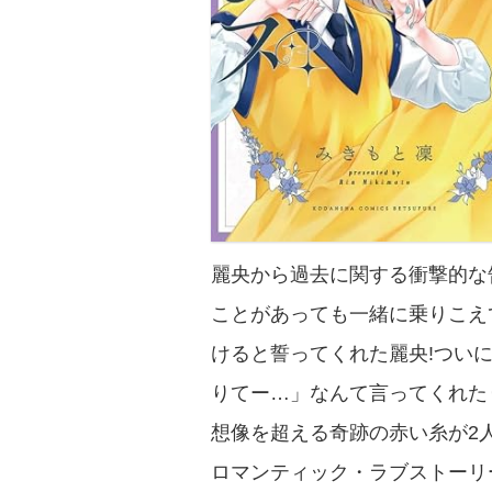
麗央から過去に関する衝撃的な
ことがあっても一緒に乗りこえ
けると誓ってくれた麗央!ついに
りてー…」なんて言ってくれた
想像を超える奇跡の赤い糸が2
ロマンティック・ラブストーリー