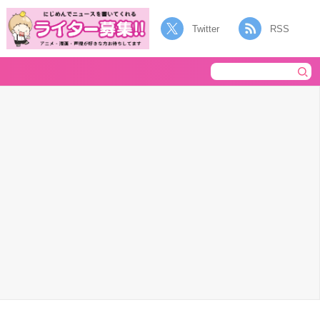
Twitter
RSS