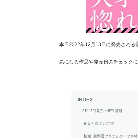
本日2022年12月13日に発売さ
気になる作品や発売日のチェックに
12月13日発売の新刊漫画
稲妻とロマンス(4)
極婚~超溺愛ヤクザとケイヤク結婚!