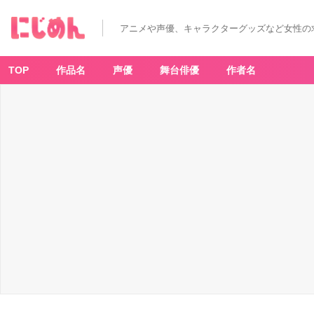
アニメや声優、キャラクターグッズなど女性の
TOP
作品名
声優
舞台俳優
作者名