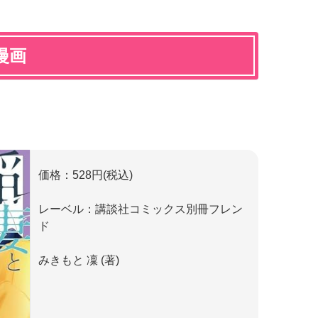
漫画
価格：528円(税込)
レーベル：講談社コミックス別冊フレン
ド
みきもと 凜 (著)