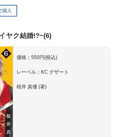
で購入
ヤク結婚!?~(6)
価格：550円(税込)
レーベル：KC デザート
桜井 真優 (著)