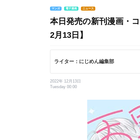
マンガ
電子漫画
ニュース
本日発売の新刊漫画・コ
2月13日】
ライター：にじめん編集部
2022年 12月13日
Tuesday 00:00