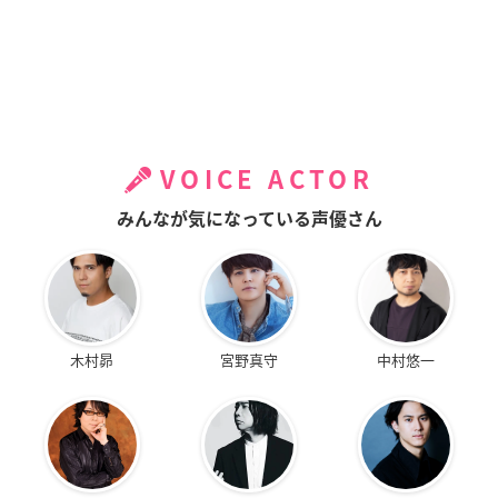
VOICE ACTOR
みんなが気になっている声優さん
木村昴
宮野真守
中村悠一