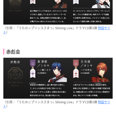
（引用：「うたの☆プリンスさまっ♪ Shining Live」ドラマCD第3弾
特設サイ
ト
）
赤彪会
（引用：「うたの☆プリンスさまっ♪ Shining Live」ドラマCD第3弾
特設サイ
ト
）