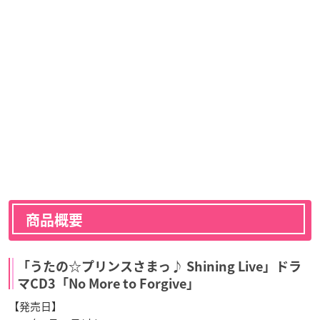
商品概要
「うたの☆プリンスさまっ♪ Shining Live」ドラ
マCD3「No More to Forgive」
【発売日】