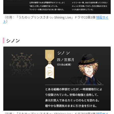
（引用：「うたの☆プリンスさまっ♪ Shining Live」ドラマCD第3弾
特設サイ
ト
）
シノン
（引用：「うたの☆プリンスさまっ♪ Shining Live」ドラマCD第3弾
特設サイ