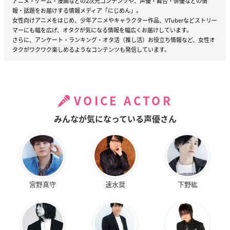
アニメ・ゲーム・漫画などの2次元コンテンツや、声優・舞台・俳優などの情
報・話題をお届けする情報メディア「にじめん」。
女性向けアニメをはじめ、少年アニメやキャラクター作品、VTuberなどストリー
マーにも幅を広げ、オタクが気になる情報を幅広くお届けしています。
さらに、アンケート・ランキング・オタ活（推し活）お役立ち情報など、女性オ
タクがワクワク楽しめるようなコンテンツも発信しています。
VOICE ACTOR
みんなが気になっている声優さん
宮野真守
速水奨
下野紘