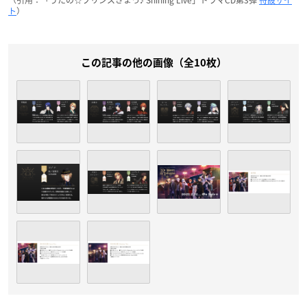
ト
）
この記事の他の画像（全10枚）