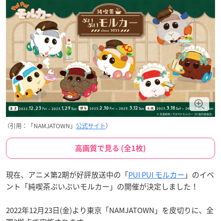
（引用：「NAMJATOWN」
公式サイト
）
高画質で見る (全1枚)
現在、アニメ第2期が好評放送中の「
PUI PUI モルカー
」のイベ
ント「純喫茶ぷいぷいモルカー」の開催が決定しました！
2022年12月23日(金)より東京「NAMJATOWN」を皮切りに、全