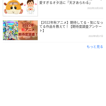
愛すぎるオタ活に「天才あらわる」
— PUI PUI モルカー【公式】 (@molcar_anime)
November
30, 2022
2022年10月10日
【2022年秋アニメ】期待してる・気になっ
てる作品を教えて！【期待度調査アンケー
ト】
2022年9月17日
もっと見る