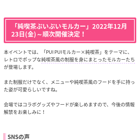
「純喫茶ぷいぷいモルカー」2022年12月
23日(金)～順次開催決定！
本イベントでは、「PUI PUIモルカー×純喫茶」をテーマに、
レトロでポップな
純喫茶風の制服を身にまとったモルカーたち
が登場します。
また制服だけでなく、メニューや純喫茶風のフードを手に持っ
た姿が可愛らしいですね。
会場ではコラボグッズやフードが楽しめますので、今後の情報
解禁をお楽しみに！
SNSの声