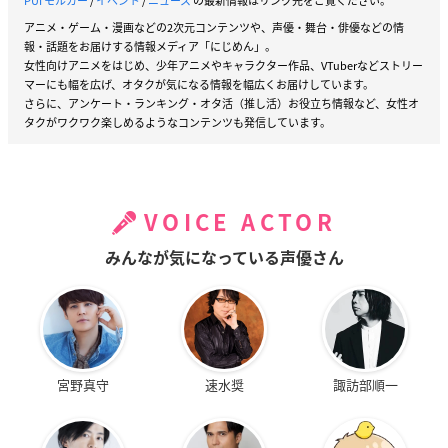
PUI モルカー
/
イベント
/
ニュース
の最新情報はリンク先をご覧ください。
アニメ・ゲーム・漫画などの2次元コンテンツや、声優・舞台・俳優などの情
報・話題をお届けする情報メディア「にじめん」。
女性向けアニメをはじめ、少年アニメやキャラクター作品、VTuberなどストリー
マーにも幅を広げ、オタクが気になる情報を幅広くお届けしています。
さらに、アンケート・ランキング・オタ活（推し活）お役立ち情報など、女性オ
タクがワクワク楽しめるようなコンテンツも発信しています。
VOICE ACTOR
みんなが気になっている声優さん
宮野真守
速水奨
諏訪部順一