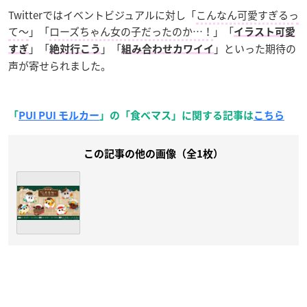
Twitterではイベントビジュアルに対し「
こんなん可愛すぎるっ
て～
」「
ローズちゃん女の子だったのか…！
」「
イラスト可愛
」「
」「
」といった期待の
すぎ
絶対行こう
組み合わせカワイイ
声が寄せられました。
「
PUI PUI モルカー
」の「食べマス」に関する記事は
こちら
この記事の他の画像（全1枚）