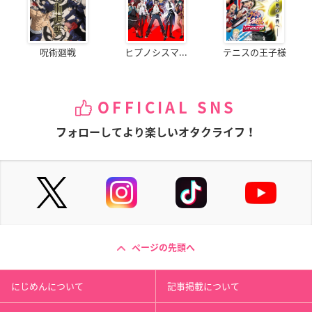
呪術廻戦
ヒプノシスマ...
テニスの王子様
OFFICIAL SNS
フォローしてより楽しいオタクライフ！
ページの先頭へ
にじめんについて
記事掲載について