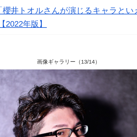
「櫻井トオルさんが演じるキャラといえ
2022年版】
画像ギャラリー（13/14）