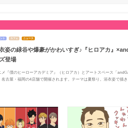
ント
カフェ
ニュース
衣姿の緑谷や爆豪がかわいすぎ♪『ヒロアカ』×and 
ズ登場
ニメ『僕のヒーローアカデミア』（ヒロアカ）とアートスペース「andGAL
・名古屋・福岡の4店舗で開催されます。テーマは夏祭り。浴衣姿で描