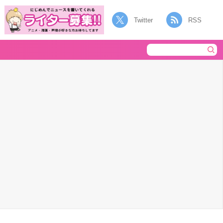
Twitter
RSS