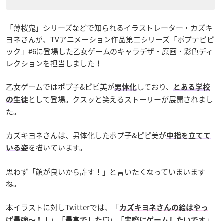
「薄桜鬼」シリーズなどで知られるイラストレーター・カズキ
ヨネさんが、TVアニメーション作品第二シリーズ「ポプテピピ
ック」#6に登場した乙女ゲームのキャラデザ・原画・彩色ディ
レクションを担当しました！
乙女ゲームではポプ子&ピピ美が
しており、
男体化
とある学校
として登場。クスッと笑えるストーリーが展開されまし
の生徒
た。
カズキヨネさんは、男体化したポプ子&ピピ美が
中指を立てて
を描いています。
いる姿
思わず「顔が良いから許す！」と言いたくなっていまいます
ね。
本イラストに対しTwitterでは、「
カズキヨネさんの絵はやっ
」「
」「
」
ぱ最強〜！！
最高でした♡
実際にゲームしたいです