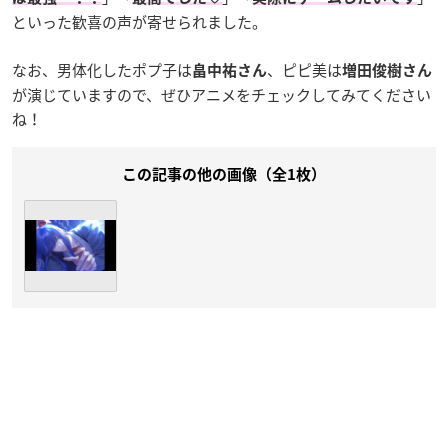
といった歓喜の声が寄せられました。
なお、男体化したポプ子は
、ピピ美は
畠中祐さん
増田俊樹さん
が演じていますので、ぜひアニメをチェックしてみてください
ね！
この記事の他の画像（全1枚）