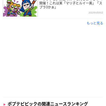
開催！これは某「マリ子とルイー美」「ス
プラ3かぁ」
2022年8月05日
もっと見る
ポプテピピックの関連ニュースランキング