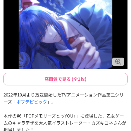
高画質で見る (全1枚)
2022年10月より放送開始したTVアニメーション作品第二シリ
ーズ「
ポプテピピック
」。
本作の#6「POPメモリーズとぅYOU♪」に登場した、乙女ゲー
ムのキャラデザを大人気イラストレーター・カズキヨネさんが
担当しました！