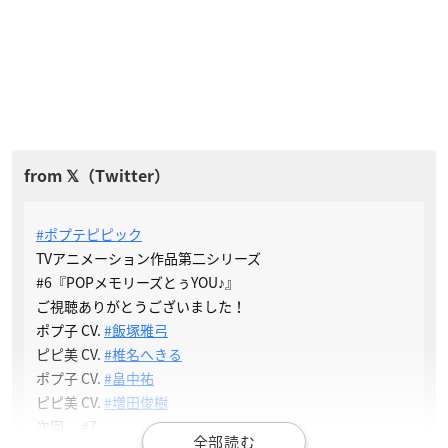
#ポプテピピック
TVアニメーション作品第二シリーズ
#6『POPメモリーズとぅYOU♪』
ご視聴ありがとうございました！
ポプ子 CV.
#飯塚雅弓
ピピ美 CV.
#椎名へきる
ポプ子 CV.
#畠中祐
ピピ美 CV.
#増田俊樹
次回、 #7