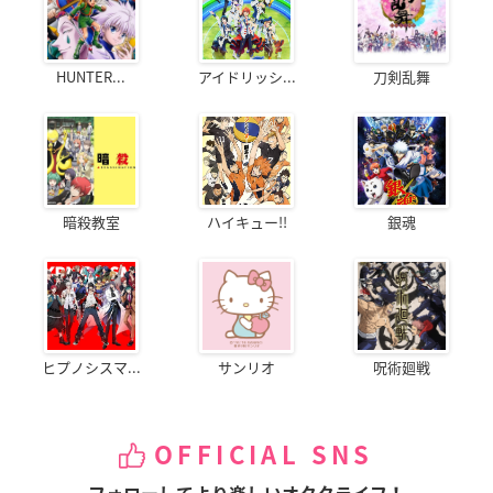
HUNTER...
アイドリッシ...
刀剣乱舞
暗殺教室
ハイキュー!!
銀魂
ヒプノシスマ...
サンリオ
呪術廻戦
OFFICIAL SNS