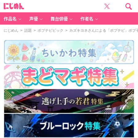
に
じ
め
ん
作品名
声優
舞台俳優
作者名
にじめん
>
話題
>
ポプテピピック
> カズキヨネさんによる「ポプテピ」ポプ