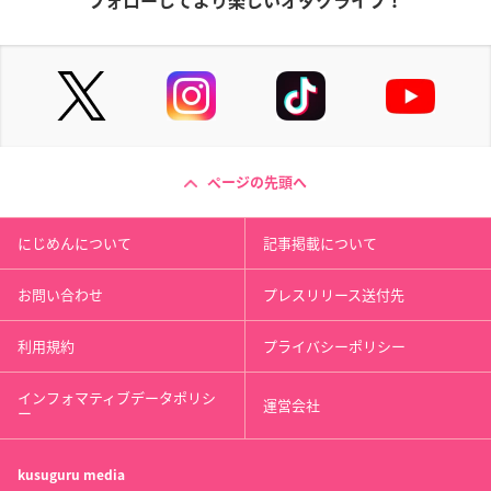
フォローしてより楽しいオタクライフ！
ページの先頭へ
にじめんについて
記事掲載について
お問い合わせ
プレスリリース送付先
利用規約
プライバシーポリシー
インフォマティブデータポリシ
運営会社
ー
kusuguru
media