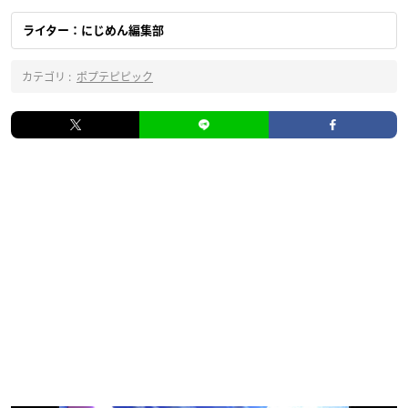
ライター：にじめん編集部
カテゴリ :
ポプテピピック