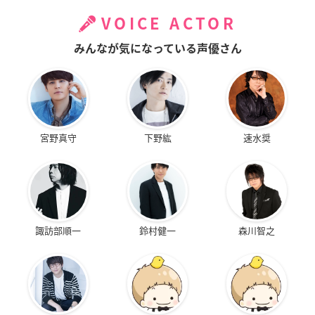
VOICE ACTOR
みんなが気になっている声優さん
宮野真守
下野紘
速水奨
諏訪部順一
鈴村健一
森川智之