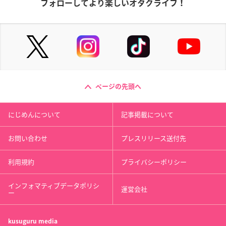
フォローしてより楽しいオタクライフ！
ページの先頭へ
にじめんについて
記事掲載について
お問い合わせ
プレスリリース送付先
利用規約
プライバシーポリシー
インフォマティブデータポリシ
運営会社
ー
kusuguru
media