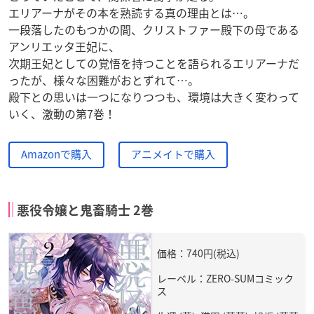
エリアーナがその本を熟読する真の理由とは…。
一段落したのもつかの間、クリストファー殿下の母である
アンリエッタ王妃に、
次期王妃としての覚悟を持つことを語られるエリアーナだ
ったが、様々な困難がおとずれて…。
殿下との思いは一つになりつつも、環境は大きく変わって
いく、激動の第7巻！
Amazonで購入
アニメイトで購入
悪役令嬢と鬼畜騎士 2巻
価格：740円(税込)
レーベル：ZERO-SUMコミック
ス