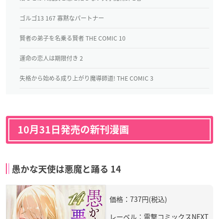
ゴルゴ13 167 寡黙なパートナー
賢者の弟子を名乗る賢者 THE COMIC 10
運命の恋人は期限付き 2
失格から始める成り上がり魔導師道! THE COMIC 3
10月31日発売の新刊漫画
愚かな天使は悪魔と踊る 14
価格：737円(税込)
レーベル：電撃コミックスNEXT