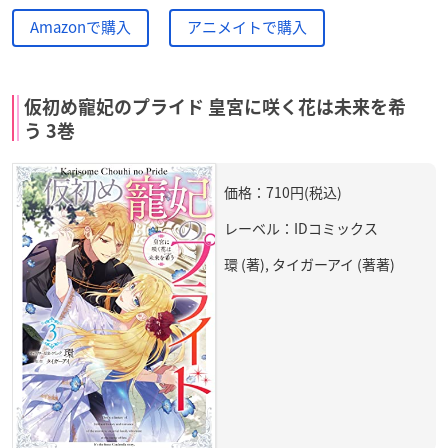
Amazonで購入
アニメイトで購入
仮初め寵妃のプライド 皇宮に咲く花は未来を希
う 3巻
価格：710円(税込)
レーベル：IDコミックス
環 (著), タイガーアイ (著著)