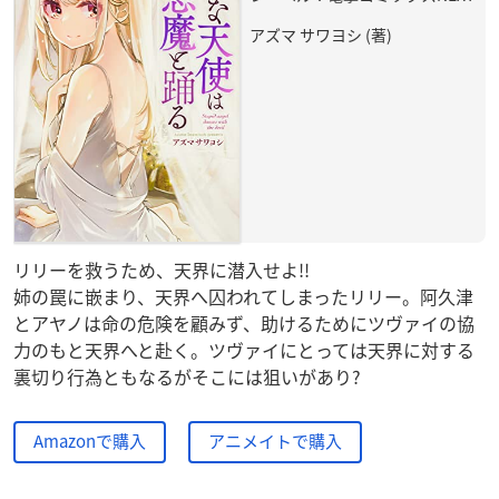
アズマ サワヨシ (著)
リリーを救うため、天界に潜入せよ!!
姉の罠に嵌まり、天界へ囚われてしまったリリー。阿久津
とアヤノは命の危険を顧みず、助けるためにツヴァイの協
力のもと天界へと赴く。ツヴァイにとっては天界に対する
裏切り行為ともなるがそこには狙いがあり?
Amazonで購入
アニメイトで購入