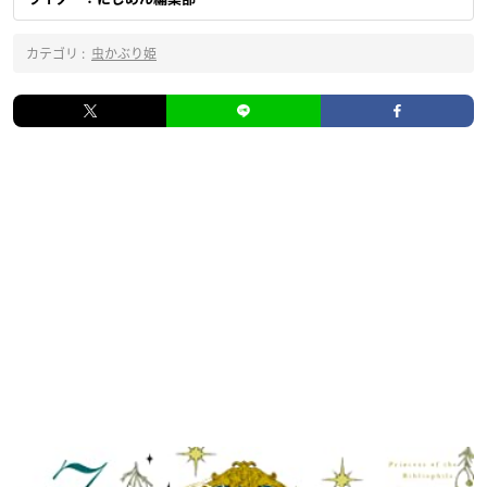
カテゴリ :
虫かぶり姫