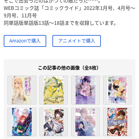
そこで出会ったのはかつての敵だった……。
WEBコミック誌「コミックライド」2022年1月号、4月号～
9月号、11月号
同単話版単話版13話～18話までを収録しています。
Amazonで購入
アニメイトで購入
この記事の他の画像（全8枚）