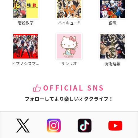
暗殺教室
ハイキュー!!
銀魂
ヒプノシスマ...
サンリオ
呪術廻戦
OFFICIAL SNS
フォローしてより楽しいオタクライフ！