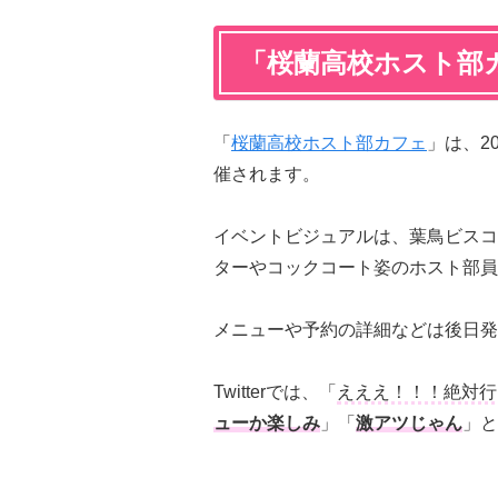
「桜蘭高校ホスト部
「
桜蘭高校ホスト部
カフェ
」は、20
催されます。
イベントビジュアルは、葉鳥ビスコ
ターやコックコート姿のホスト部員
メニューや予約の詳細などは後日発
Twitterでは、「
えええ！！！絶対行
ューか楽しみ
」「
激アツじゃん
」と