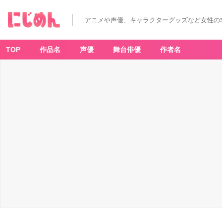
アニメや声優、キャラクターグッズなど女性の
TOP
作品名
声優
舞台俳優
作者名