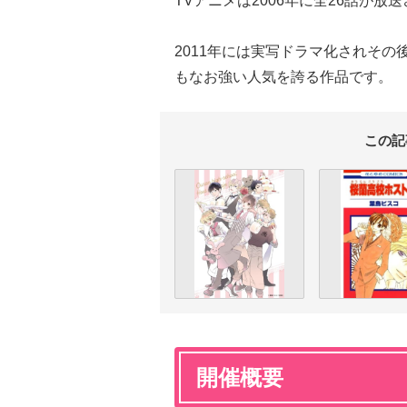
TVアニメは2006年に全26話が放
2011年には実写ドラマ化されその
もなお強い人気を誇る作品です。
この記
開催概要