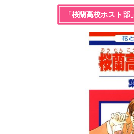
「桜蘭高校ホスト部