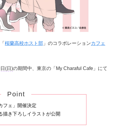
「
桜蘭高校ホスト部
」のコラボレーション
カフェ
9日(日)
の期間中、東京の「My Charaful Cafe」にて
Point
カフェ」開催決定
る描き下ろしイラストが公開