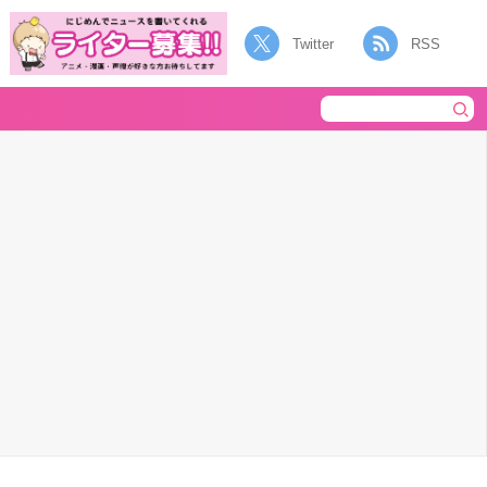
Twitter
RSS