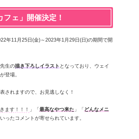
カフェ」開催決定！
22年11月25日(金)～2023年1月29日(日)の期間で開
先生の
描き下ろしイラスト
となっており、ウェイ
が登場。
表されますので、お見逃しなく！
きます！！！
」「
最高なやつ来た
」「
どんなメニ
いったコメントが寄せられています。