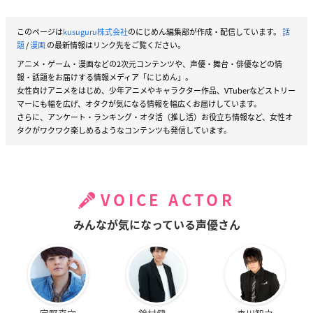
このページは
kusuguru株式会社
のにじめん編集部が作成・配信しています。
話
題
/
漫画
の最新情報はリンク先をご覧ください。
アニメ・ゲーム・漫画などの2次元コンテンツや、声優・舞台・俳優などの情
報・話題をお届けする情報メディア「にじめん」。
女性向けアニメをはじめ、少年アニメやキャラクター作品、VTuberなどストリー
マーにも幅を広げ、オタクが気になる情報を幅広くお届けしています。
さらに、アンケート・ランキング・オタ活（推し活）お役立ち情報など、女性オ
タクがワクワク楽しめるようなコンテンツも発信しています。
VOICE ACTOR
みんなが気になっている声優さん