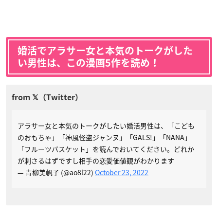
婚活でアラサー女と本気のトークがした
い男性は、この漫画5作を読め！
アラサー女と本気のトークがしたい婚活男性は、「こども
のおもちゃ」「神風怪盗ジャンヌ」「GALS!」「NANA」
「フルーツバスケット」を読んでおいてください。どれか
が刺さるはずですし相手の恋愛価値観がわかります
— 青柳美帆子 (@ao8l22)
October 23, 2022