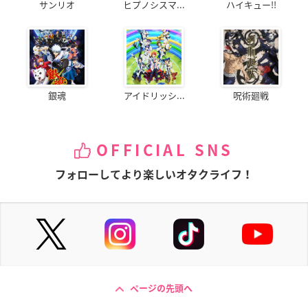
サンリオ
ヒプノシスマ...
ハイキュー!!
銀魂
アイドリッシ...
呪術廻戦
OFFICIAL SNS
フォローしてより楽しいオタクライフ！
ページの先頭へ