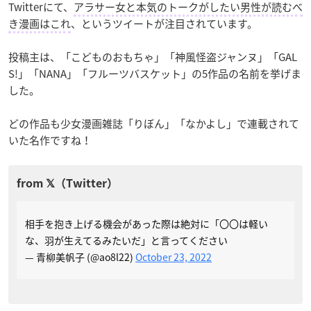
Twitterにて、
アラサー女と本気のトークがしたい男性が読むべ
き漫画はこれ
、というツイートが注目されています。
投稿主は、「こどものおもちゃ」「神風怪盗ジャンヌ」「GAL
S!」「NANA」「フルーツバスケット」の5作品の名前を挙げま
した。
どの作品も少女漫画雑誌「りぼん」「なかよし」で連載されて
いた名作ですね！
相手を抱き上げる機会があった際は絶対に「〇〇は軽い
な、羽が生えてるみたいだ」と言ってください
— 青柳美帆子 (@ao8l22)
October 23, 2022