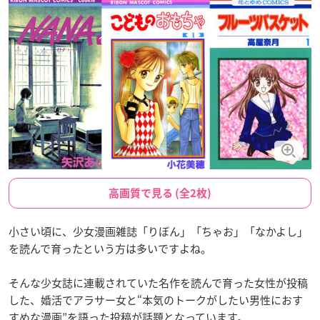
高画質で見る (全2枚)
小さい頃に、少女漫画雑誌「りぼん」「ちゃお」「なかよし」
を読んで育ったという方は多いですよね。
そんな少女誌に連載されていた名作を読んで育った女性が投稿
した、婚活でアラサー女と“本気のトークがしたい男性におす
すめな漫画”を語った投稿が話題となっています。