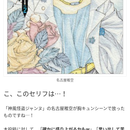
名古屋稚空
こ、このセリフは…！
「神風怪盗ジャンヌ」の名古屋稚空が胸キュンシーンで放った
ものですね…！
本投稿に対して、「
」「
確かに盛り上がるかもw
思い出して苦