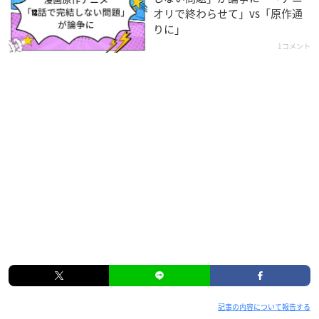
オリで終わらせて」vs「原作通
りに」
1コメント
記事の内容について報告する