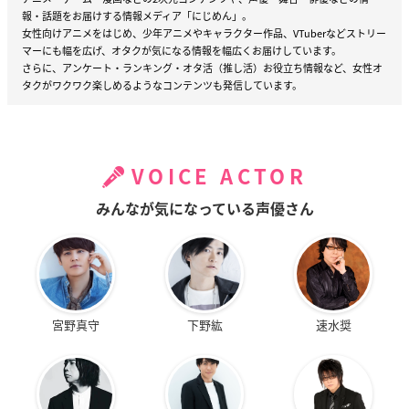
報・話題をお届けする情報メディア「にじめん」。
女性向けアニメをはじめ、少年アニメやキャラクター作品、VTuberなどストリー
マーにも幅を広げ、オタクが気になる情報を幅広くお届けしています。
さらに、アンケート・ランキング・オタ活（推し活）お役立ち情報など、女性オ
タクがワクワク楽しめるようなコンテンツも発信しています。
VOICE ACTOR
みんなが気になっている声優さん
宮野真守
下野紘
速水奨