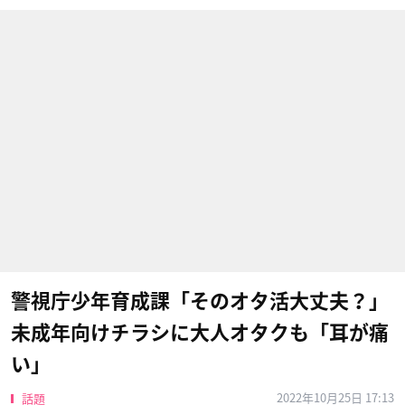
警視庁少年育成課「そのオタ活大丈夫？」
未成年向けチラシに大人オタクも「耳が痛
い」
2022年10月25日 17:13
話題