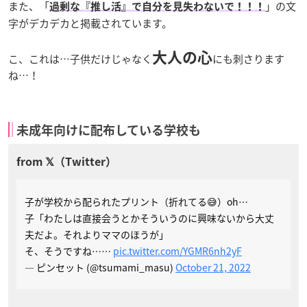
また、「
」の文
過剰な『推し活』で自分を見失わないで！！！
字がデカデカと掲載されています。
大人の心
こ、これは…子供だけじゃなく
にも刺さります
ね…！
未成年向けに配布している学校も
子が学校から配られたプリント（折れてる😅）oh…
子「わたしは直接会うとかそういうのに興味ないから大丈
夫だよ。それよりママのほうが」
そ、そうですね……
pic.twitter.com/YGMR6nh2yF
— ピンセット (@tsumami_masu)
October 21, 2022