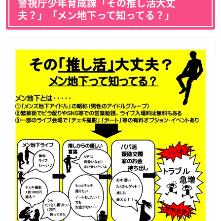
警視庁少年育成課「その推し活大丈
夫？」「メン地下って知ってる？」