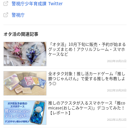
警視庁少年育成課 Twitter
警視庁
オタ活の関連記事
「オタ活」10月下旬に販売・予約が始まる
グッズまとめ！アクリルフレーム・スマホ
ケースなど
2022年10月21日
全オタク対象！推し活カードゲーム「推し
勝つじゃんけん」で愛する推しを布教しよ
う◎
2022年10月20日
推しのアクスタが入るスマホケース「推co
micase(おしこみケース)」デコってみた！
【レポート】
2022年11月12日