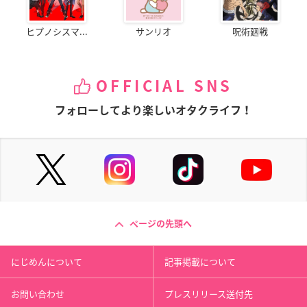
ヒプノシスマ...
サンリオ
呪術廻戦
OFFICIAL SNS
フォローしてより楽しいオタクライフ！
ページの先頭へ
にじめんについて
記事掲載について
お問い合わせ
プレスリリース送付先