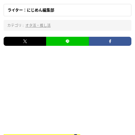
ライター：にじめん編集部
カテゴリ :
オタ活・推し活