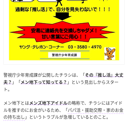
警視庁少年育成課が公開したチラシは、「
その『推し活』大丈
」「
」という見出しからスター
夫？
メン地下って知ってる？
ト。
メン地下とは
の略称で、チラシにはアイド
メンズ地下アイドル
ルを推すのにお金がいるため、「
パパ活・援助交際・家のお金
の持ち出し
」というトラブルが急増しているとのこと。