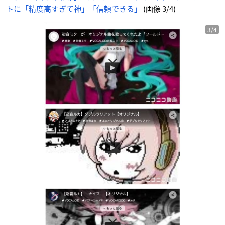
トに「精度高すぎて神」「信頼できる」
(画像 3/4)
3/4