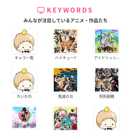
KEYWORDS
みんなが注目しているアニメ・作品たち
キャラ一覧
ハイキュー!!
アイドリッシ...
ちいかわ
鬼滅の刃
呪術廻戦