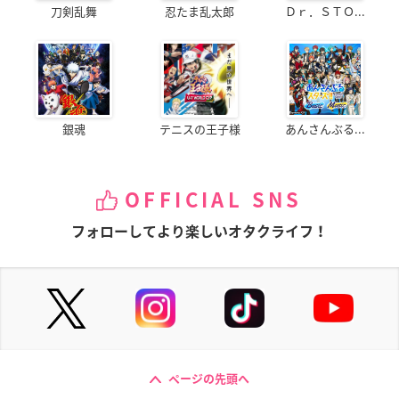
刀剣乱舞
忍たま乱太郎
Ｄｒ．ＳＴＯ...
銀魂
テニスの王子様
あんさんぶる...
OFFICIAL SNS
フォローしてより楽しいオタクライフ！
ページの先頭へ