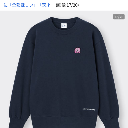
ん
に「全部ほしい」「天才」
(画像 17/20)
17/20