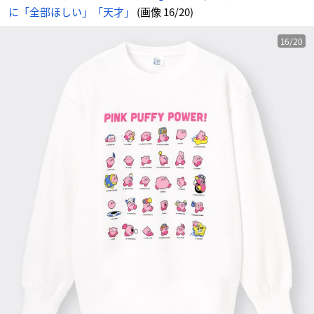
ん
に「全部ほしい」「天才」
(画像 16/20)
16/20