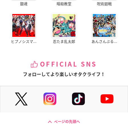
銀魂
暗殺教室
呪術廻戦
ヒプノシスマ...
忍たま乱太郎
あんさんぶる...
OFFICIAL SNS
フォローしてより楽しいオタクライフ！
ページの先頭へ