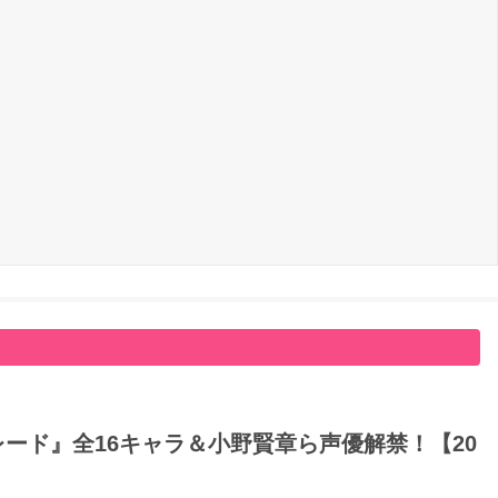
ード』全16キャラ＆小野賢章ら声優解禁！【20