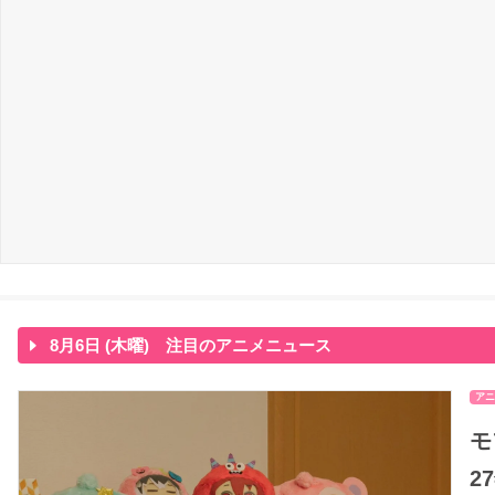
8月6日 (木曜) 注目のアニメニュース
アニ
モ
2