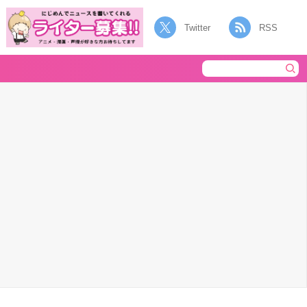
Twitter
RSS