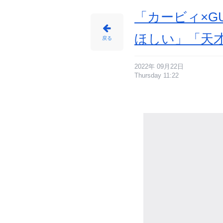
「カービィ×
ほしい」「天
戻る
2022年 09月22日
Thursday 11:22