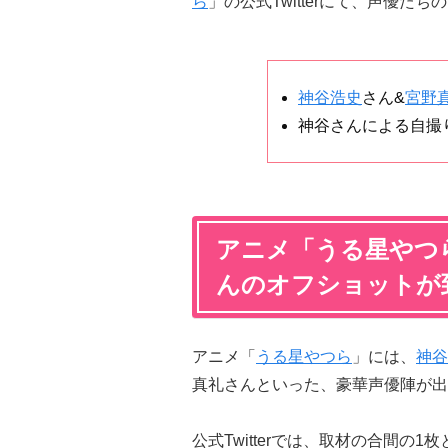
ら
」の公式Twitterにて、声優た
神谷浩史
さん&
宮野
神谷さんによる自撮
アニメ「うる星やつ
んのオフショットが
アニメ「
うる星やつら
」には、
神谷
真礼さんといった、豪華声優陣が出
公式Twitterでは、取材の合間