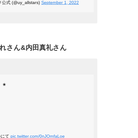
(@uy_allstars)
September 1, 2022
れさん&内田真礼さん
』✬
かにて
pic.twitter.com/0nJOmfaLoe