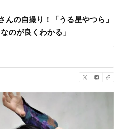
さんの自撮り！「うる星やつら」
うなのが良くわかる」