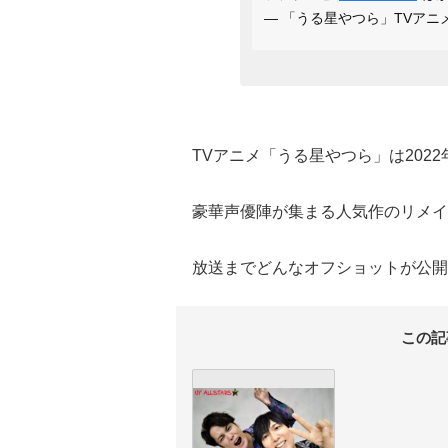
— 「うる星やつら」TVアニメ公式 
TVアニメ「うる星やつら」は202
豪華声優陣が集まる人気作のリメイ
放送までどんなオフショットが公開
この記