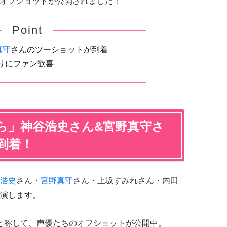
ちのオフショットが公開されました！
Point
真守
さんのツーショットが到着
りにファン歓喜
ら」神谷浩史さん&宮野真守さ
到着！
浩史
さん・
宮野真守
さん・上坂すみれさん・内田
演します。
の1枚と称して、声優たちのオフショットが公開中。