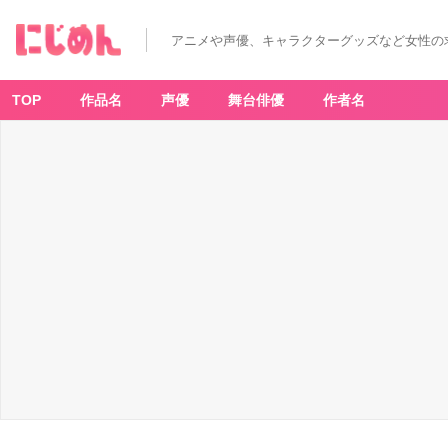
アニメや声優、キャラクターグッズなど女性の
TOP
作品名
声優
舞台俳優
作者名