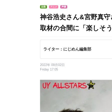
話題
アニメ
声優
神谷浩史さん&宮野真守
取材の合間に「楽しそ
ライター：にじめん編集部
2022年 09月02日
Friday 17:05