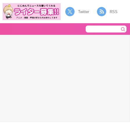
Twitter
RSS