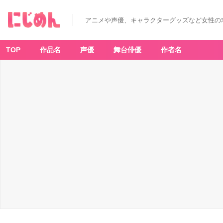
アニメや声優、キャラクターグッズなど女性の
TOP
作品名
声優
舞台俳優
作者名