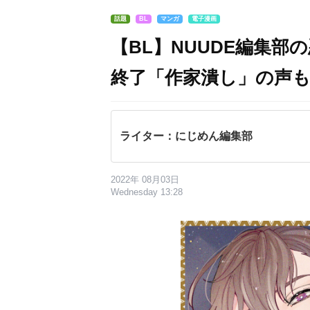
話題
BL
マンガ
電子漫画
【BL】NUUDE編集
終了「作家潰し」の声
ライター：にじめん編集部
2022年 08月03日
Wednesday 13:28