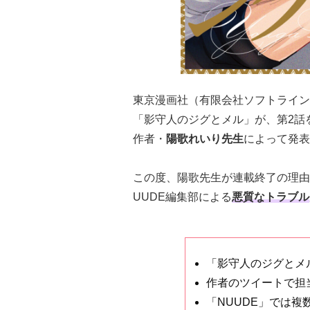
東京漫画社（有限会社ソフトライン
「影守人のジグとメル」が、第2話
作者・
陽歌れいり先生
によって発表
この度、陽歌先生が連載終了の理由と
UUDE編集部による
悪質なトラブル
「影守人のジグとメ
作者のツイートで担
「NUUDE」では