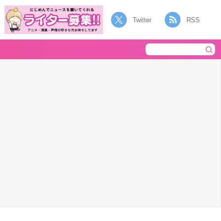
Twitter
RSS