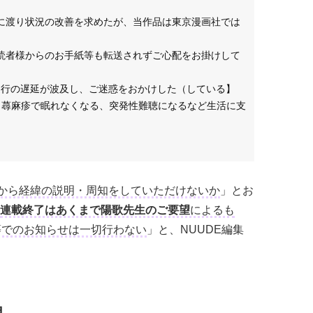
に渡り状況の改善を求めたが、当作品は東京漫画社では
読者様からのお手紙等も転送されずご心配をお掛けして
進行の遅延が波及し、ご迷惑をおかけした（している】
、蕁麻疹で眠れなくなる、突発性難聴になるなど生活に支
部から経緯の説明・周知をしていただけないか
」とお
連載終了はあくまで陽歌先生のご要望
によるも
等でのお知らせは一切行わない
」と、NUUDE編集