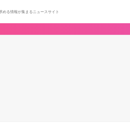
求める情報が集まるニュースサイト