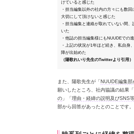
けていると感じた
・担当編集以外の社内の方々にも数回
大切にして頂けないと感じた
・担当編集と連絡が取れていない間、
いた
・他誌の担当編集様にもNUUDEでの
・上記の状況が1年ほど続き、私自身
障が出始めた
（陽歌れいり先生のTwitterより引用）
また、陽歌先生が「
NUUDE編集
願いしたところ、社内協議の結果「
の
」「
理由・経緯の説明及びSNS
部から回答があったとのことです。