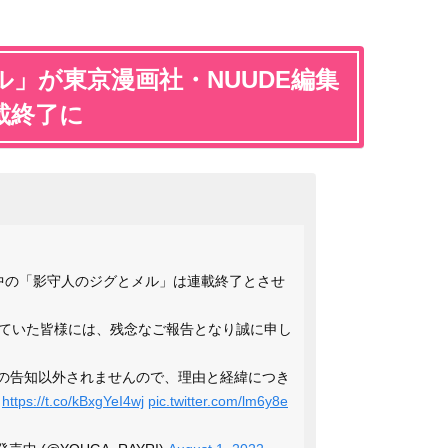
」が東京漫画社・NUUDE編集
載終了に
載中の「影守人のジグとメル」は連載終了とさせ
ていた皆様には、残念なご報告となり誠に申し
Pでの告知以外されませんので、理由と経緯につき
。
https://t.co/kBxgYeI4wj
pic.twitter.com/lm6y8e