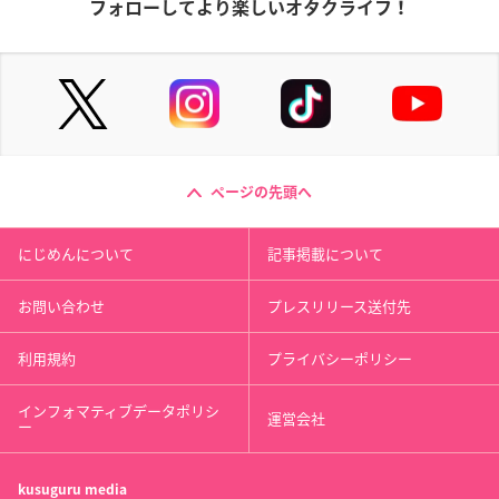
フォローしてより楽しいオタクライフ！
ページの先頭へ
にじめんについて
記事掲載について
お問い合わせ
プレスリリース送付先
利用規約
プライバシーポリシー
インフォマティブデータポリシ
運営会社
ー
kusuguru
media