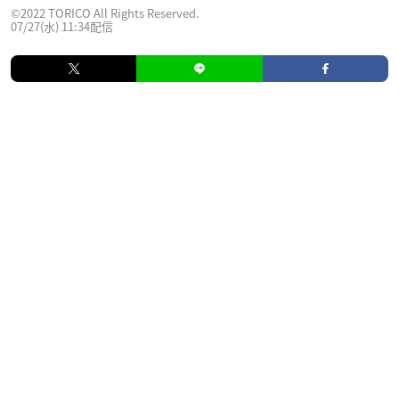
©2022 TORICO All Rights Reserved.
07/27(水) 11:34配信