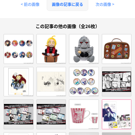
< 前の画像
次の画像 >
画像の記事に戻る
この記事の他の画像（全26枚）