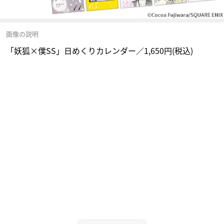
画像の説明
「妖狐×僕SS」日めくりカレンダー／1,650円(税込)