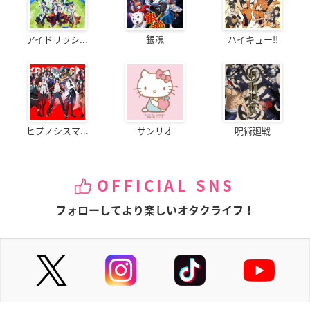
アイドリッシ...
銀魂
ハイキュー!!
ヒプノシスマ...
サンリオ
呪術廻戦
OFFICIAL SNS
フォローしてより楽しいオタクライフ！