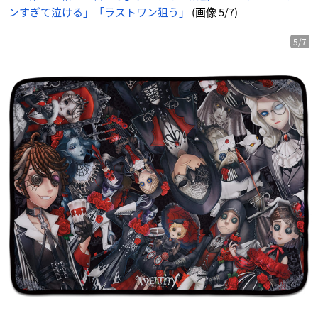
ンすぎて泣ける」「ラストワン狙う」
(画像 5/7)
5/7