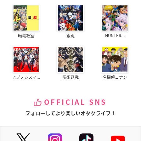
暗殺教室
銀魂
HUNTER...
ヒプノシスマ...
呪術廻戦
名探偵コナン
OFFICIAL SNS
フォローしてより楽しいオタクライフ！