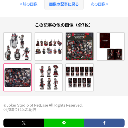
< 前の画像
次の画像 >
画像の記事に戻る
この記事の他の画像（全7枚）
©Joker Studio of NetEase All Rights Reserved.
06/03(金) 15:21配信