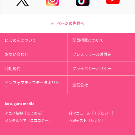
ページの先頭へ
にじめんについて
記事掲載について
お問い合わせ
プレスリリース送付先
利用規約
プライバシーポリシー
インフォマティブデータポリシ
運営会社
ー
kusuguru
media
アニメ情報［にじめん］
科学ニュース［ナゾロジー］
メンタルケア［ココロジー］
心理テスト［シンリ］