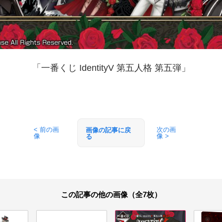
「一番くじ IdentityV 第五人格 第五弾」
< 前の画
次の画
画像の記事に戻
像
像 >
る
この記事の他の画像（全7枚）