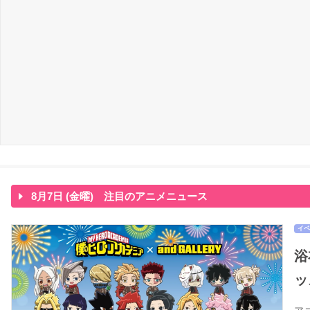
8月7日 (金曜) 注目のアニメニュース
イベ
浴
ッ