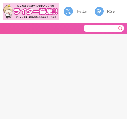
Twitter
RSS