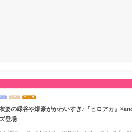
ント
カフェ
ニュース
衣姿の緑谷や爆豪がかわいすぎ♪『ヒロアカ』×and 
ズ登場