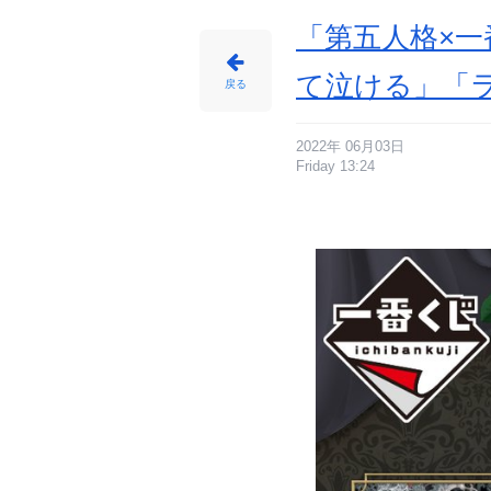
「第五人格×
て泣ける」「
戻る
2022年 06月03日
Friday 13:24