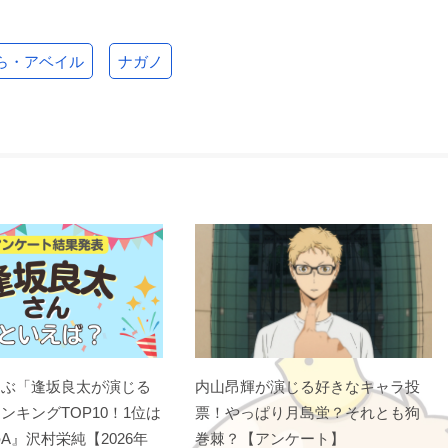
ら・アベイル
ナガノ
選ぶ「逢坂良太が演じる
内山昂輝が演じる好きなキャラ投
ンキングTOP10！1位は
票！やっぱり月島蛍？それとも狗
A』沢村栄純【2026年
巻棘？【アンケート】