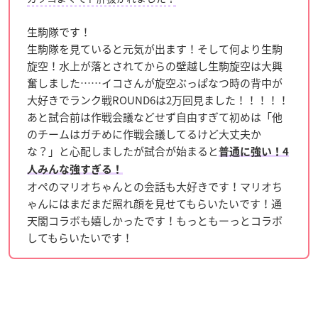
生駒隊です！
生駒隊を見ていると元気が出ます！そして何より生駒
旋空！水上が落とされてからの壁越し生駒旋空は大興
奮しました……イコさんが旋空ぶっぱなつ時の背中が
大好きでランク戦ROUND6は2万回見ました！！！！！
あと試合前は作戦会議などせず自由すぎて初めは「他
のチームはガチめに作戦会議してるけど大丈夫か
な？」と心配しましたが試合が始まると
普通に強い！4
人みんな強すぎる！
オペのマリオちゃんとの会話も大好きです！マリオち
ゃんにはまだまだ照れ顔を見せてもらいたいです！通
天閣コラボも嬉しかったです！もっともーっとコラボ
してもらいたいです！