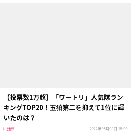
【投票数1万超】「ワートリ」人気隊ラン
キングTOP20！玉狛第二を抑えて1位に輝
いたのは？
2022年06月05日 19:00
話題