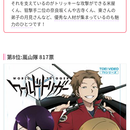
それを支えているのがトリッキーな攻撃ができる米屋
くん、狙撃手二位の奈良坂くんや古寺くん、東さんの
弟子の月見さんなど、
優秀な人材が集まっているのも魅
力のひとつ
です！
第8位:嵐山隊 817票