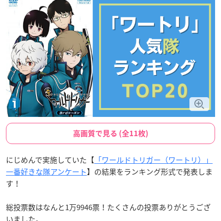
高画質で見る (全11枚)
にじめんで実施していた【
「ワールドトリガー（ワートリ）」
一番好きな隊アンケート
】の結果をランキング形式で発表しま
す！
総投票数はなんと1万9946票！たくさんの投票ありがとうござ
いました。