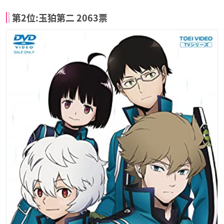
第2位:玉狛第二 2063票