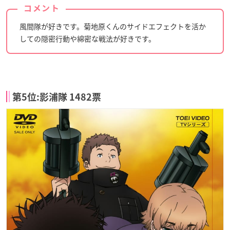
コメント
風間隊が好きです。菊地原くんのサイドエフェクトを活か
しての隠密行動や綿密な戦法が好きです。
第5位:影浦隊 1482票