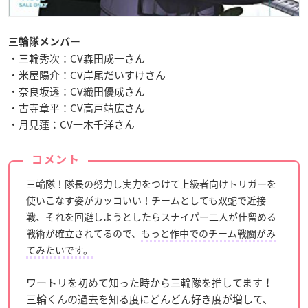
三輪隊メンバー
・三輪秀次：CV森田成一さん
・米屋陽介：CV岸尾だいすけさん
・奈良坂透：CV織田優成さん
・古寺章平：CV高戸靖広さん
・月見蓮：CV一木千洋さん
コメント
三輪隊！隊長の努力し実力をつけて上級者向けトリガーを
使いこなす姿がカッコいい！チームとしても双蛇で近接
戦、それを回避しようとしたらスナイパー二人が仕留める
戦術が確立されてるので、
もっと作中でのチーム戦闘がみ
てみたいです。
ワートリを初めて知った時から三輪隊を推してます！
三輪くんの過去を知る度にどんどん好き度が増して、