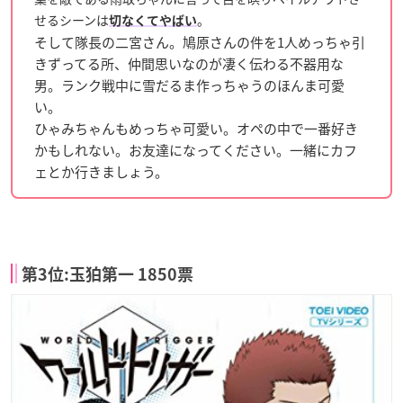
せるシーンは
。
切なくてやばい
そして隊長の二宮さん。鳩原さんの件を1人めっちゃ引
きずってる所、仲間思いなのが凄く伝わる不器用な
男。ランク戦中に雪だるま作っちゃうのほんま可愛
い。
ひゃみちゃんもめっちゃ可愛い。オペの中で一番好き
かもしれない。お友達になってください。一緒にカフ
ェとか行きましょう。
第3位:玉狛第一 1850票