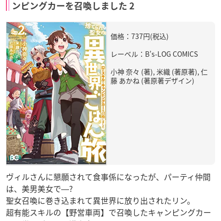
ンピングカーを召喚しました 2
価格：737円(税込)
レーベル：B’s-LOG COMICS
小神 奈々 (著), 米織 (著原著), 仁
藤 あかね (著原著デザイン)
ヴィルさんに懇願されて食事係になったが、パーティ仲間
は、美男美女で―?
聖女召喚に巻き込まれて異世界に放り出されたリン。
超有能スキルの【野営車両】で召喚したキャンピングカー