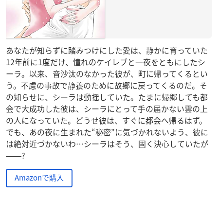
あなたが知らずに踏みつけにした愛は、静かに育っていた
12年前に1度だけ、憧れのケイレブと一夜をともにしたシ
ーラ。以来、音沙汰のなかった彼が、町に帰ってくるとい
う。不慮の事故で静養のために故郷に戻ってくるのだ。そ
の知らせに、シーラは動揺していた。たまに帰郷しても都
会で大成功した彼は、シーラにとって手の届かない雲の上
の人になっていた。どうせ彼は、すぐに都会へ帰るはず。
でも、あの夜に生まれた“秘密”に気づかれないよう、彼に
は絶対近づかないわ…シーラはそう、固く決心していたが
――?
Amazonで購入