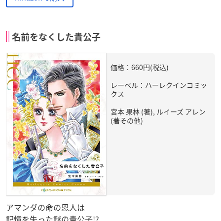
名前をなくした貴公子
価格：660円(税込)
レーベル：ハーレクインコミッ
クス
宮本 果林 (著), ルイーズ アレン
(著その他)
アマンダの命の恩人は
記憶を失った謎の貴公子!?