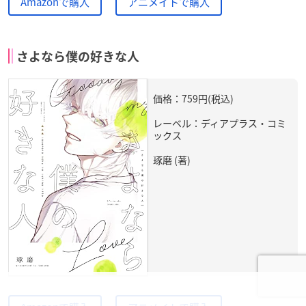
Amazonで購入
アニメイトで購入
さよなら僕の好きな人
価格：759円(税込)
レーベル：ディアプラス・コミ
ックス
琢磨 (著)