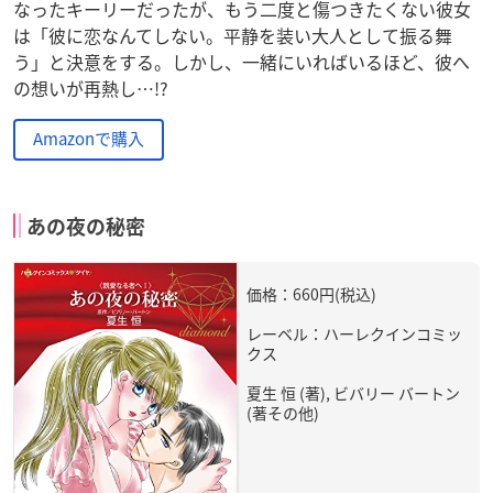
なったキーリーだったが、もう二度と傷つきたくない彼女
は「彼に恋なんてしない。平静を装い大人として振る舞
う」と決意をする。しかし、一緒にいればいるほど、彼へ
の想いが再熱し…!?
Amazonで購入
あの夜の秘密
価格：660円(税込)
レーベル：ハーレクインコミッ
クス
夏生 恒 (著), ビバリー バートン
(著その他)