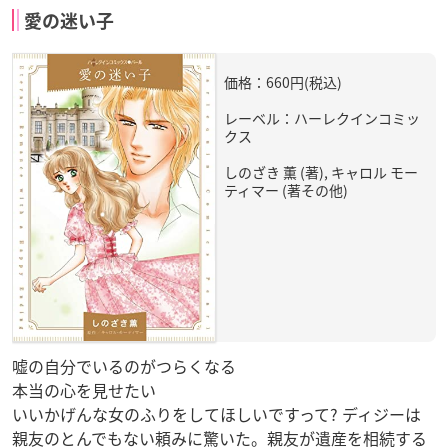
愛の迷い子
価格：660円(税込)
レーベル：ハーレクインコミッ
クス
しのざき 薫 (著), キャロル モー
ティマー (著その他)
嘘の自分でいるのがつらくなる
本当の心を見せたい
いいかげんな女のふりをしてほしいですって? ディジーは
親友のとんでもない頼みに驚いた。親友が遺産を相続する