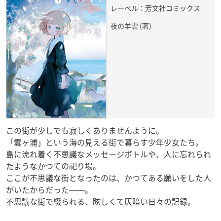
レーベル：芳文社コミックス
夜の羊雲 (著)
この街が少しでも寂しくありませんように。
「雲ヶ浦」という海の見える街で暮らす少年少女たち。
島に流れ着く不思議なメッセージボトルや、人に忘れられ
たようなかつての祀り場。
ここが不思議な街となったのは、かつてある願いをした人
がいたからだった――。
不思議な街で綴られる、眩しくて仄暗い日々の記録。