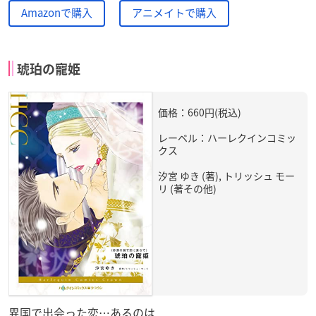
Amazonで購入
アニメイトで購入
琥珀の寵姫
価格：660円(税込)
レーベル：ハーレクインコミッ
クス
汐宮 ゆき (著), トリッシュ モー
リ (著その他)
異国で出会った恋…あるのは