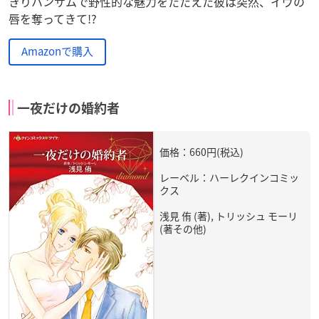
きりハンサムで野性的な魅力をたたえた彼は突然、イヴの
唇を奪ってきて!?
Amazonで購入
一夜だけの婚約者
価格：660円(税込)
レーベル：ハーレクインコミッ
クス
浅見 侑 (著), トリッシュ モーリ
(著その他)