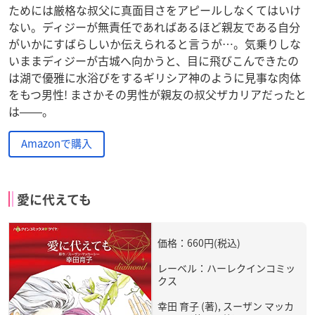
ためには厳格な叔父に真面目さをアピールしなくてはいけ
ない。ディジーが無責任であればあるほど親友である自分
がいかにすばらしいか伝えられると言うが…。気乗りしな
いままディジーが古城へ向かうと、目に飛びこんできたの
は湖で優雅に水浴びをするギリシア神のように見事な肉体
をもつ男性! まさかその男性が親友の叔父ザカリアだったと
は――。
Amazonで購入
愛に代えても
価格：660円(税込)
レーベル：ハーレクインコミッ
クス
幸田 育子 (著), スーザン マッカ