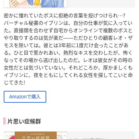
密かに憧れていたボスに拒絶の言葉を投げつけられ…?
バーチャル秘書のイブリンは、自分の仕事が気に入ってい
た。直接顔を合わせず自宅からオンラインで複数のボスと
やり取りするのは気が楽だ――ただひとりの顧客レオ・ザ
モスを除いては。彼とは3年前に1度だけ会ったことがあ
る。ひと目で惹かれあい、熱烈なキスを交わしたが、怖く
なってその場から逃げ出したのだ。レオは彼女がその時の
女性だとは気づいていない。それどころか、厚かましくも
イブリンに、夜をともにしてくれる女性を探してこいと命
じてきた!
Amazonで購入
片思い症候群