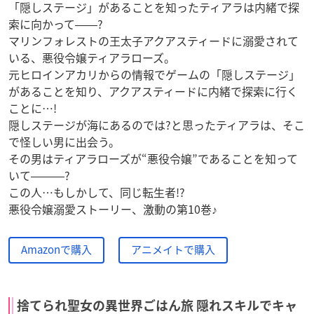
「隠しステージ」があることを知ったティアラは内緒で探
索に向かって――?
マリンフォレストの王太子アクアスティードに溺愛されて
いる、悪役令嬢ティアラローズ。
元ヒロインアカリからの情報でゲームの「隠しステージ」
があることを知り、アクアスティードに内緒で探索に行く
ことに…!
隠しステージが海にあるのでは?と思ったティアラは、そこ
で怪しい男に出会う。
その男はティアラローズが“悪役令嬢”であることを知って
いて―――?
この人…もしかして、同じ転生者!?
悪役令嬢溺愛ストーリー、激動の第10巻♪
Amazonで購入
アニメイトで購入
捨てられ聖女の異世界ごはん旅 隠れスキルでキャ