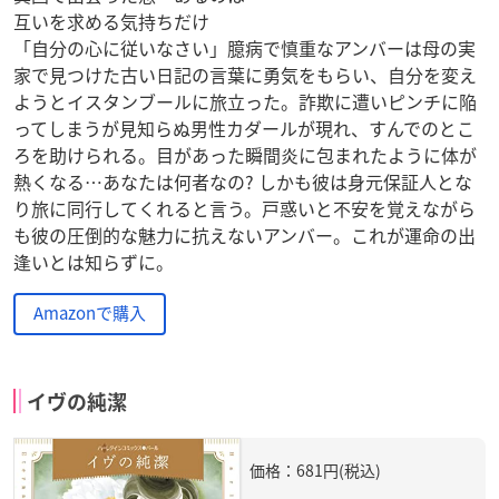
互いを求める気持ちだけ
「自分の心に従いなさい」臆病で慎重なアンバーは母の実
家で見つけた古い日記の言葉に勇気をもらい、自分を変え
ようとイスタンブールに旅立った。詐欺に遭いピンチに陥
ってしまうが見知らぬ男性カダールが現れ、すんでのとこ
ろを助けられる。目があった瞬間炎に包まれたように体が
熱くなる…あなたは何者なの? しかも彼は身元保証人とな
り旅に同行してくれると言う。戸惑いと不安を覚えながら
も彼の圧倒的な魅力に抗えないアンバー。これが運命の出
逢いとは知らずに。
Amazonで購入
イヴの純潔
価格：681円(税込)