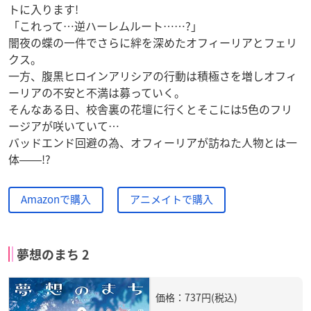
トに入ります!
「これって…逆ハーレムルート……?」
闇夜の蝶の一件でさらに絆を深めたオフィーリアとフェリ
クス。
一方、腹黒ヒロインアリシアの行動は積極さを増しオフィ
ーリアの不安と不満は募っていく。
そんなある日、校舎裏の花壇に行くとそこには5色のフリ
ージアが咲いていて…
バッドエンド回避の為、オフィーリアが訪ねた人物とは一
体――!?
Amazonで購入
アニメイトで購入
夢想のまち 2
価格：737円(税込)