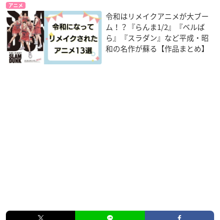
アニメ
令和はリメイクアニメが大ブー
ム！？『らんま1/2』『ベルば
ら』『スラダン』など平成・昭
和の名作が蘇る【作品まとめ】