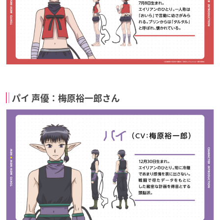
パイ 声優：梅原裕一郎さん