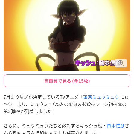
高画質で見る (全15枚)
7月より放送が決定しているTVアニメ「
東京ミュウミュウ
にゅ
～♡」より、ミュウミュウ5人の変身＆必殺技シーン初披露の
第2弾PVが到着しました！
さらに、ミュウミュウたちと敵対するキッシュ役・
岡本信彦
さ
んら新キャラ＆追加キャストも発表されました。