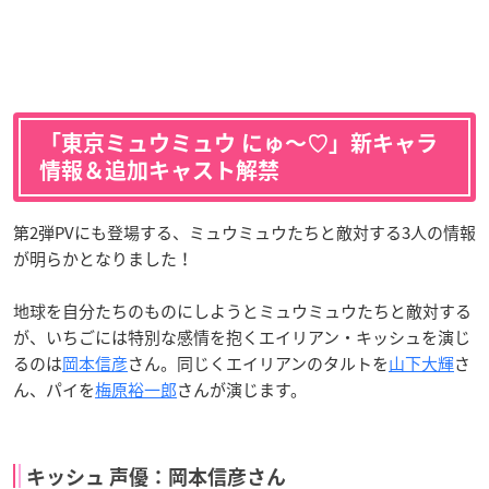
「東京ミュウミュウ にゅ〜♡」新キャラ
情報＆追加キャスト解禁
第2弾PVにも登場する、ミュウミュウたちと敵対する3人の情報
が明らかとなりました！
地球を自分たちのものにしようとミュウミュウたちと敵対する
が、いちごには特別な感情を抱くエイリアン・キッシュを演じ
るのは
岡本信彦
さん。同じくエイリアンのタルトを
山下大輝
さ
ん、パイを
梅原裕一郎
さんが演じます。
キッシュ 声優：岡本信彦さん