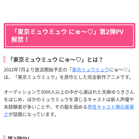
「東京ミュウミュウ にゅ〜♡」第2弾PV
解禁！
「東京ミュウミュウ にゅ〜♡」とは？
2022年7月より放送開始予定の「
東京ミュウミュウ
にゅ〜♡」
は、「東京ミュウミュウ」を原作とした完全新作アニメです。
オーディションで3000人以上の中から選ばれた天麻ゆうきさん
をはじめ、ほかのミュウミュウを演じるキャストは新人声優や
未経験者が多いことや、その脇を固める
男性キャスト陣の豪華
さ
が話題になっています。
第2弾PV