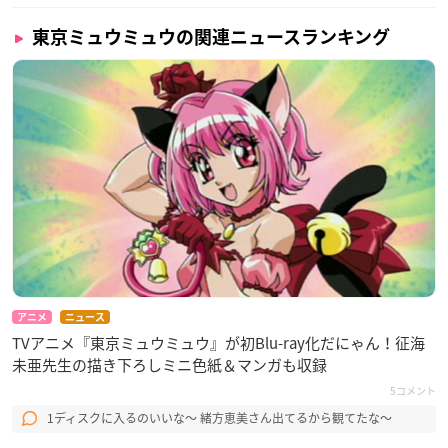
東京ミュウミュウの関連ニュースランキング
アニメ
ニュース
TVアニメ『東京ミュウミュウ』が初Blu-ray化だにゃん！征海
未亜先生の描き下ろしミニ色紙＆マンガも収録
5コメント
1ディスクに入るのいいな～ 緒方恵美さん出てるから観てたな～