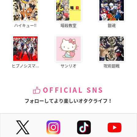
ハイキュー!!
暗殺教室
銀魂
ヒプノシスマ...
サンリオ
呪術廻戦
OFFICIAL SNS
フォローしてより楽しいオタクライフ！