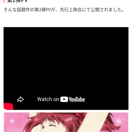
そんな話題作の第2弾PVが、先行上映会にて公開されました。