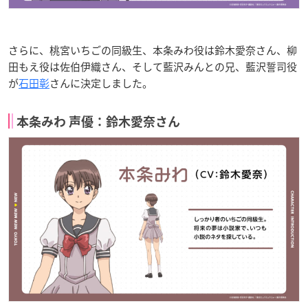
さらに、桃宮いちごの同級生、本条みわ役は鈴木愛奈さん、柳
田もえ役は佐伯伊織さん、そして藍沢みんとの兄、藍沢誓司役
が
石田彰
さんに決定しました。
本条みわ 声優：鈴木愛奈さん