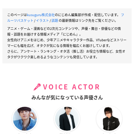
このページは
kusuguru株式会社
のにじめん編集部が作成・配信しています。
フ
ルーツバスケット
/
イラスト
/
話題
の最新情報はリンク先をご覧ください。
アニメ・ゲーム・漫画などの2次元コンテンツや、声優・舞台・俳優などの情
報・話題をお届けする情報メディア「にじめん」。
女性向けアニメをはじめ、少年アニメやキャラクター作品、VTuberなどストリー
マーにも幅を広げ、オタクが気になる情報を幅広くお届けしています。
さらに、アンケート・ランキング・オタ活（推し活）お役立ち情報など、女性オ
タクがワクワク楽しめるようなコンテンツも発信しています。
VOICE ACTOR
みんなが気になっている声優さん