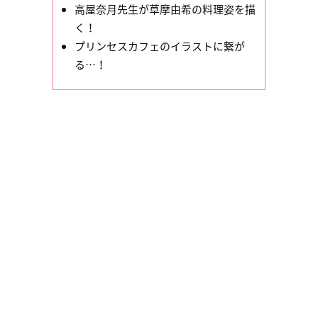
高屋奈月先生が草摩由希の料理姿を描
く！
プリンセスカフェのイラストに繋が
る…！