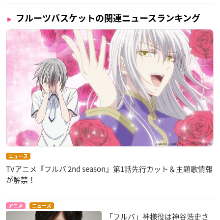
フルーツバスケットの関連ニュースランキング
ニュース
TVアニメ『フルバ 2nd season』第1話先行カット＆主題歌情報
が解禁！
アニメ
ニュース
「フルバ」神様役は神谷浩史さ