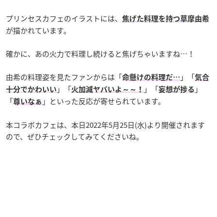
プリンセスカフェのイラストには、
焦げた料理を持つ草摩由希
が描かれています。
確かに、あの火力で料理し続けると焦げちゃいますね…！
由希の料理姿を見たファンからは「
」「
命懸けの料理だ…
気合
」「
」「
」
十分でかわいい
火加減ヤバいよ～～！
妄想が捗る
「
」といった反応が寄せられています。
尊いなぁ
本コラボカフェは、本日2022年5月25日(水)より開催されます
ので、ぜひチェックしてみてくださいね。