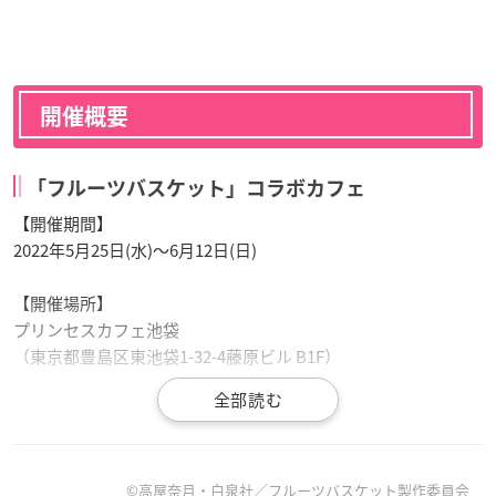
開催概要
「フルーツバスケット」コラボカフェ
【開催期間】
2022年5月25日(水)～6月12日(日)
【開催場所】
プリンセスカフェ池袋
（東京都豊島区東池袋1-32-4藤原ビル B1F）
🍙
フルーツバスケット
コラボカフェ開催決定🍙
©高屋奈月・白泉社／フルーツバスケット製作委員会