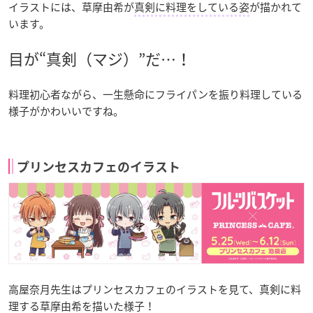
イラストには、草摩由希が
真剣に料理をしている姿
が描かれて
います。
目が“真剣（マジ）”だ…！
料理初心者ながら、一生懸命にフライパンを振り料理している
様子がかわいいですね。
プリンセスカフェのイラスト
高屋奈月先生はプリンセスカフェのイラストを見て、真剣に料
理する草摩由希を描いた様子！