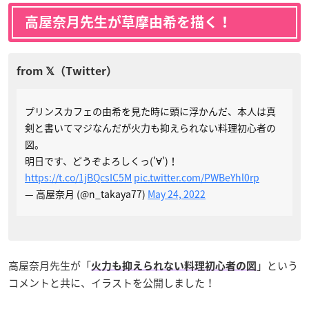
高屋奈月先生が草摩由希を描く！
プリンスカフェの由希を見た時に頭に浮かんだ、本人は真
剣と書いてマジなんだが火力も抑えられない料理初心者の
図。
明日です、どうぞよろしくっ('∀')！
https://t.co/1jBQcsIC5M
pic.twitter.com/PWBeYhl0rp
— 高屋奈月 (@n_takaya77)
May 24, 2022
高屋奈月先生が「
」という
火力も抑えられない料理初心者の図
コメントと共に、イラストを公開しました！