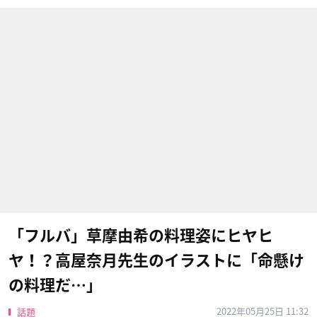
「フルバ」草摩由希の料理姿にヒヤヒ
ヤ！？高屋奈月先生のイラストに「命懸け
の料理だ…」
2022年05月25日 11:32
話題