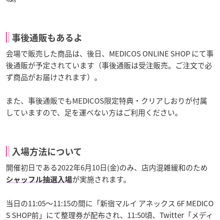
事後通販もあるよ
会場で販売した商品は、後日、MEDICOS ONLINE SHOP にて事
後通販が予定されています（事後通販は受注販売。ご注文で必
ず商品がお届けされます）。
また、事後通販でもMEDICOS限定特典・クリアしおりが付属
していますので、足を運べない方はご利用ください。
入場方法について
開催初日である2022年6月10日(金)のみ、店内混雑緩和のため
が実施されます。
シャッフル抽選入場
当日の11:05～11:15の間に「新宿マルイ アネックス 6F MEDICO
S SHOP前」にて整理券が配布され、11:50頃、Twitter「メディ