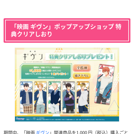
「映画 ギヴン」ポップアップショップ 特
典クリアしおり
期間中、「映画
ギヴン
」関連商品を1,000 円（税込）購入ごと