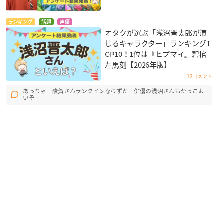
ランキング
話題
声優
オタクが選ぶ「浅沼晋太郎が演
じるキャラクター」ランキングT
OP10！1位は『ヒプマイ』碧棺
左馬刻【2026年版】
12コメント
あっちゃー酸賀さんランクインならずか…俳優の浅沼さんもかっこよ
いぞ