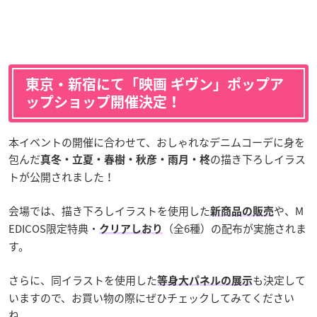
東京・新宿にて「映画 ギヴン」ポップア
ップショップ開催決定！
本イベントの開催に合わせて、おしゃれなデニムコーデに身を
包んだ
の描き下ろしイラス
真冬・立夏・春樹・秋彦・雨月・柊
トが公開されました！
会場では、描き下ろしイラストを使用した
や、M
新商品の販売
EDICOS限定特典・
（全6種）の配布が実施されま
クリアしおり
す。
さらに、同イラストを使用した
も決定して
等身大パネルの展示
いますので、お買い物の際にぜひチェックしてみてください
ね。