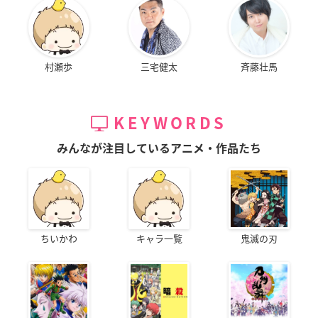
村瀬歩
三宅健太
斉藤壮馬
KEYWORDS
みんなが注目しているアニメ・作品たち
ちいかわ
キャラ一覧
鬼滅の刃