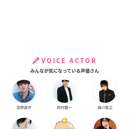
VOICE ACTOR
みんなが気になっている声優さん
宮野真守
鈴村健一
森川智之