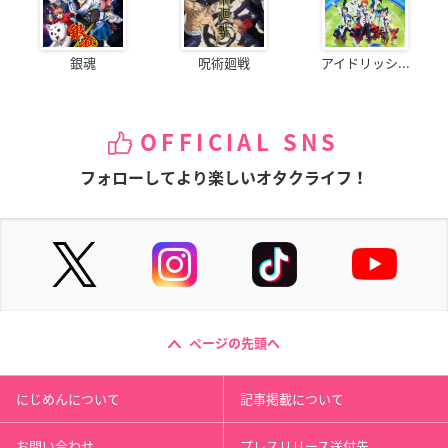
銀魂
呪術廻戦
アイドリッシ...
OFFICIAL SNS
フォローしてより楽しいオタクライフ！
ページの先頭へ
にじめんについて
記事掲載について
お問い合わせ
プレスリリース送付先