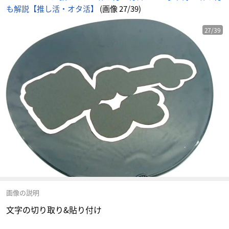
も解説【推し活・オタ活】
(画像 27/39)
27/39
画像の説明
文字の切り取り&貼り付け