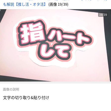
も解説【推し活・オタ活】
(画像 19/39)
19/39
画像の説明
文字の切り取り&貼り付け