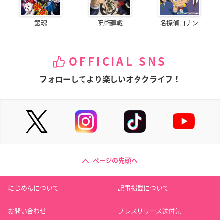
銀魂
呪術廻戦
名探偵コナン
OFFICIAL SNS
フォローしてより楽しいオタクライフ！
ページの先頭へ
にじめんについて
記事掲載について
お問い合わせ
プレスリリース送付先