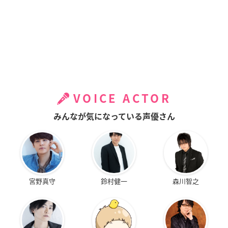
VOICE ACTOR
みんなが気になっている声優さん
宮野真守
鈴村健一
森川智之