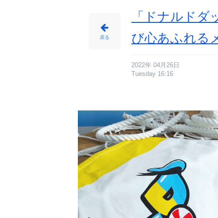
「ドナルドダッ
び心あふれる
戻る
2022年 04月26日
Tuesday 16:16