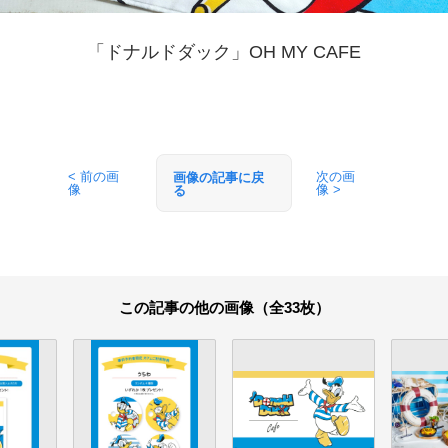
「ドナルドダック」OH MY CAFE
< 前の画
次の画
画像の記事に戻
像
像 >
る
この記事の他の画像（全33枚）