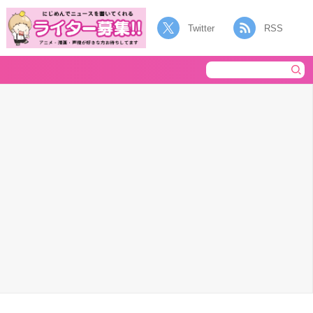
Twitter
RSS