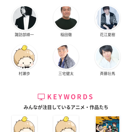
諏訪部順一
稲田徹
花江夏樹
村瀬歩
三宅健太
斉藤壮馬
KEYWORDS
みんなが注目しているアニメ・作品たち